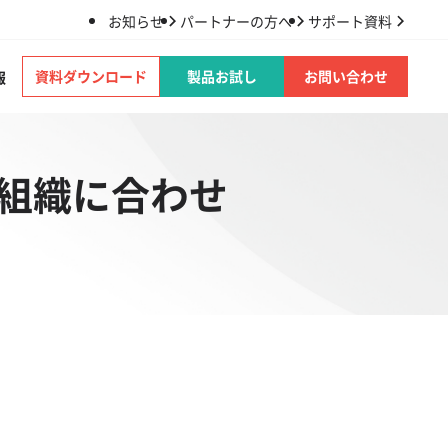
お知らせ
パートナーの方へ
サポート資料
資料ダウンロード
製品お試し
お問い合わせ
報
防！組織に合わせ