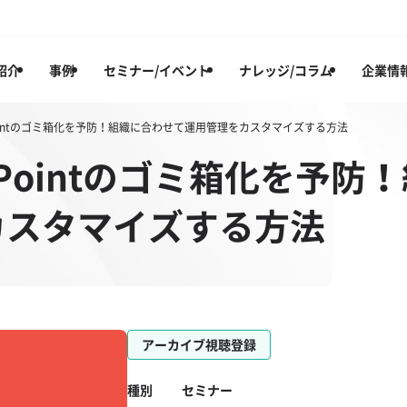
紹介
事例
セミナー/イベント
ナレッジ/コラム
企業情
rePointのゴミ箱化を予防！組織に合わせて運用管理をカスタマイズする方法​
arePointのゴミ箱化を予
スタマイズする方法​
アーカイブ視聴登録
種別
セミナー