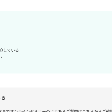
圧迫している
い
ちら
ドまでオンラインセミナーのよくあるご質問はこちらからご確