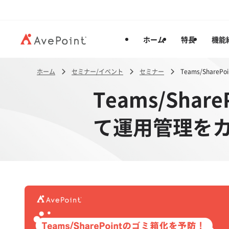
ホーム
特長
機能
ホーム
セミナー/イベント
セミナー
Teams/Sha
Teams/Sh
て運用管理をカ