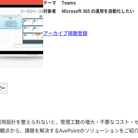
テーマ
Teams
対象者
Microsoft 365 の運用を自動化したい
アーカイブ視聴登録
ピー
、適切に運用設計を整えられないと、管理工数の増大・不要なコスト
から、課題を解決するAvePointのソリューションをご紹介