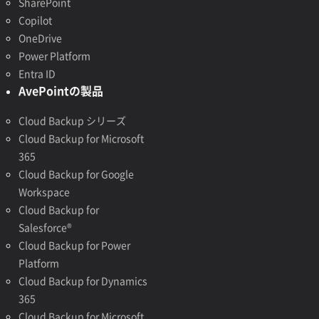
SharePoint
Copilot
OneDrive
Power Platform
Entra ID
AvePointの製品
Cloud Backup シリーズ
Cloud Backup for Microsoft
365
Cloud Backup for Google
Workspace
Cloud Backup for
Salesforce®
Cloud Backup for Power
Platform
Cloud Backup for Dynamics
365
Cloud Backup for Microsoft