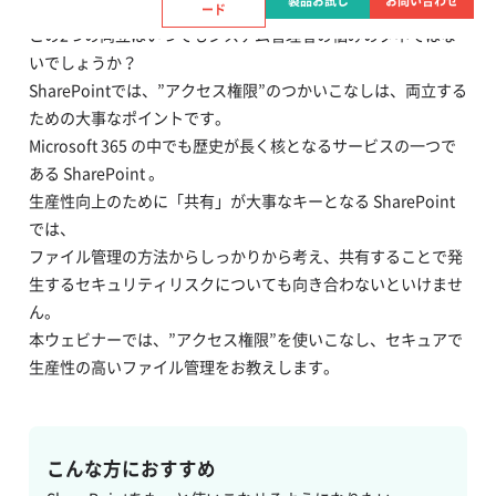
製品お試し
お問い合わせ
ユーザーの生産性向上と、セキュリティ確保。
ード
この2つの両立はいつでもシステム管理者の悩みのタネではな
いでしょうか？
SharePointでは、”アクセス権限”のつかいこなしは、両立する
ための大事なポイントです。
Microsoft 365 の中でも歴史が長く核となるサービスの一つで
ある SharePoint 。
生産性向上のために「共有」が大事なキーとなる SharePoint
では、
ファイル管理の方法からしっかりから考え、共有することで発
生するセキュリティリスクについても向き合わないといけませ
ん。
本ウェビナーでは、”アクセス権限”を使いこなし、セキュアで
生産性の高いファイル管理をお教えします。
こんな方におすすめ