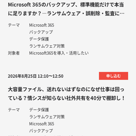
Microsoft 365のバックアップ、標準機能だけで本当
に足りますか？―ランサムウェア・誤削除・監査に備
えるデータ保護の考え方
テーマ
Microsoft 365
バックアップ
データ保護
ランサムウェア対策
対象者
Microsoft365を導入・活用したい
2026年8月25日 12:10〜12:50
申し込む
大容量ファイル、送れないはずなのになぜ仕事は回っ
ている？情シスが知らない社外共有を40分で棚卸し！
テーマ
データ保護
ランサムウェア対策
Microsoft 365
バックアップ