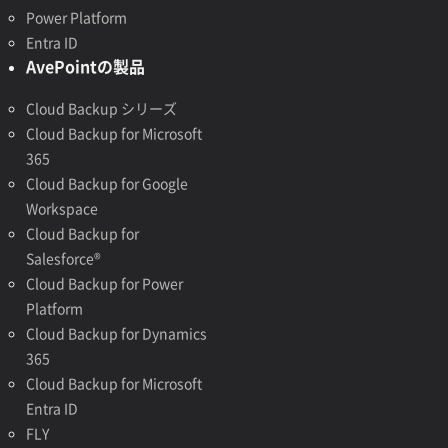
Power Platform
Entra ID
AvePointの製品
Cloud Backup シリーズ
Cloud Backup for Microsoft
365
Cloud Backup for Google
Workspace
Cloud Backup for
Salesforce®
Cloud Backup for Power
Platform
Cloud Backup for Dynamics
365
Cloud Backup for Microsoft
Entra ID
FLY