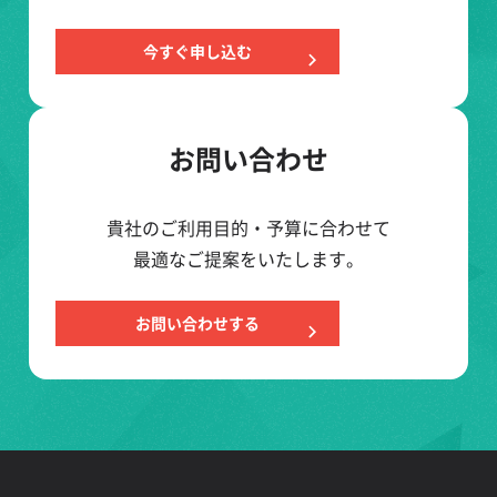
今すぐ申し込む
お問い合わせ
貴社のご利用目的・予算に合わせて
最適なご提案をいたします。
お問い合わせする