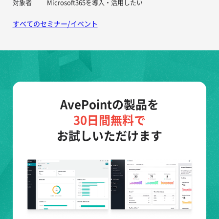
対象者
Microsoft365を導入・活用したい
すべてのセミナー/イベント
AvePointの製品を
30日間無料で
お試しいただけます