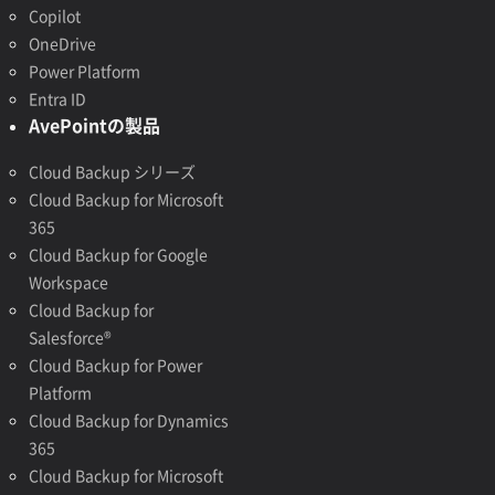
Copilot
OneDrive
Power Platform
Entra ID
AvePointの製品
Cloud Backup シリーズ
Cloud Backup for Microsoft
365
Cloud Backup for Google
Workspace
Cloud Backup for
Salesforce®
Cloud Backup for Power
Platform
Cloud Backup for Dynamics
365
Cloud Backup for Microsoft