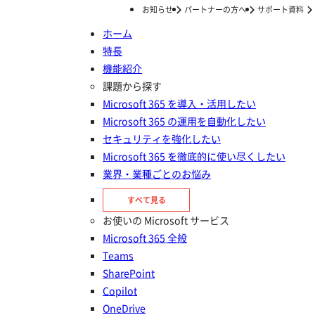
お知らせ
パートナーの方へ
サポート資料
ホーム
特長
ホーム
ナレッジ/コラム
運用管理
機能紹介
ナレッジ/コラム
課題から探す
Microsoft 365 を導入・活用したい
Microsoft 365 の運用を自動化したい
セキュリティを強化したい
Microsoft 365 を徹底的に使い尽くしたい
業界・業種ごとのお悩み
すべて見る
お使いの Microsoft サービス
運用管理の記事一覧
Microsoft 365 全般
Teams
SharePoint
Teams/SharePoint の管理
Copilot
SharePointでファイルを安全に共有する方法｜社内外
OneDrive