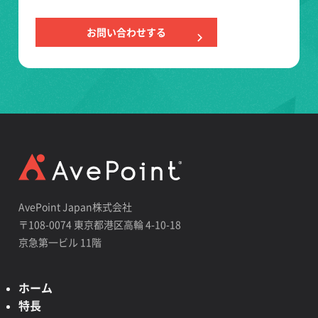
お問い合わせする
AvePoint Japan株式会社
〒108-0074 東京都港区高輪 4-10-18
京急第一ビル 11階
ホーム
特長