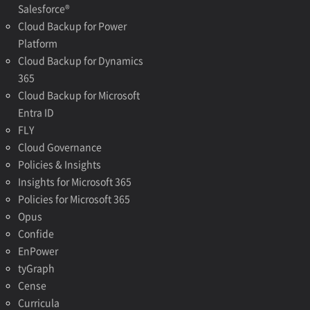
Salesforce®
Cloud Backup for Power
Platform
Cloud Backup for Dynamics
365
Cloud Backup for Microsoft
Entra ID
FLY
Cloud Governance
Policies & Insights
Insights for Microsoft 365
Policies for Microsoft 365
Opus
Confide
EnPower
tyGraph
Cense
Curricula