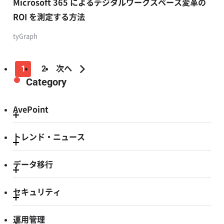
Microsoft 365 によるデジタルワークスペース変革の
ROI を測定する方法
tyGraph
1
2
次へ
Category
AvePoint
トレンド・ニュース
データ移行
セキュリティ
運用管理