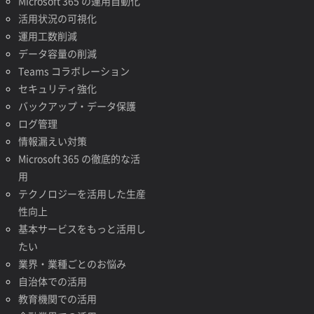
Microsoft 365 の運用自動化
活用状況の可視化
運用工数削減
データ容量の削減
Teams コラボレーション
セキュリティ強化
バックアップ・データ保護
ログ管理
情報漏えい対策
Microsoft 365 の徹底的な活
用
テクノロジーを活用した生産
性向上
基本サービスをもっと活用し
たい
業界・業種ごとのお悩み
自治体での活用
教育機関での活用