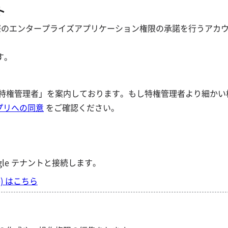
ト
行う際のエンタープライズアプリケーション権限の承諾を行うアカ
す。
「特権管理者」を案内しております。もし特権管理者より細かい
アプリへの同意
をご確認ください。
gle テナントと接続します。
e) はこちら