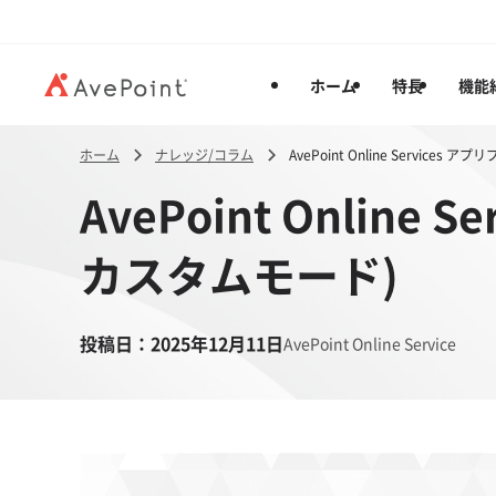
ホーム
特長
機能
ホーム
ナレッジ/コラム
AvePoint Online Service
AvePoint Online
カスタムモード)
投稿日：
2025年12月11日
AvePoint Online Service