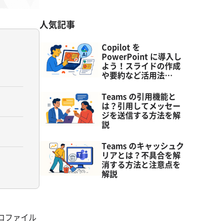
人気記事
Copilot を
PowerPoint に導入し
よう！スライドの作成
や要約など活用法…
Teams の引用機能と
は？引用してメッセー
ジを送信する方法を解
説
Teams のキャッシュク
リアとは？不具合を解
消する方法と注意点を
解説
リプロファイル