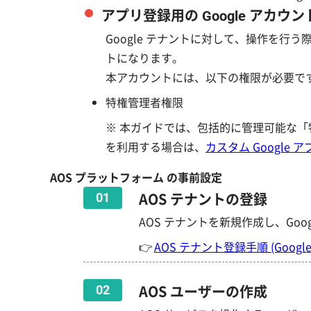
アプリ登録用の Google アカウン
Google テナントに対して、操作を
トになります。
本アカウントには、以下の権限が必要で
特権管理者権限
※ 本ガイドでは、包括的に管理可能な
を利用する場合は、
カスタム Google 
AOS プラットフォーム の事前設定
AOS テナントの登録
01
AOS テナントを新規作成し、Goo
👉
AOS テナント登録手順 (Googl
AOS ユーザーの作成
02