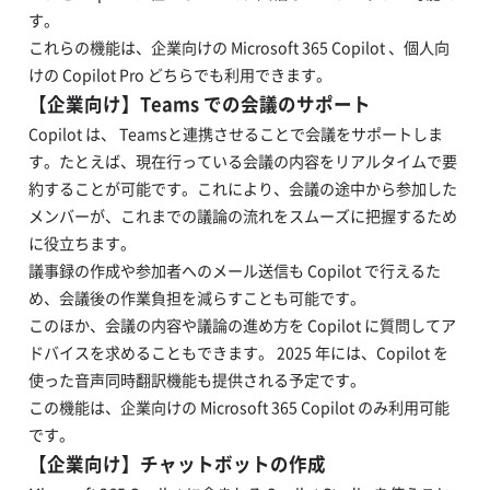
す。
これらの機能は、企業向けの Microsoft 365 Copilot 、個人向
けの Copilot Pro どちらでも利用できます。
【企業向け】Teams での会議のサポート
Copilot は、 Teamsと連携させることで会議をサポートしま
す。たとえば、現在行っている会議の内容をリアルタイムで要
約することが可能です。これにより、会議の途中から参加した
メンバーが、これまでの議論の流れをスムーズに把握するため
に役立ちます。
議事録の作成や参加者へのメール送信も Copilot で行えるた
め、会議後の作業負担を減らすことも可能です。
このほか、会議の内容や議論の進め方を Copilot に質問してア
ドバイスを求めることもできます。 2025 年には、Copilot を
使った音声同時翻訳機能も提供される予定です。
この機能は、企業向けの Microsoft 365 Copilot のみ利用可能
です。
【企業向け】チャットボットの作成