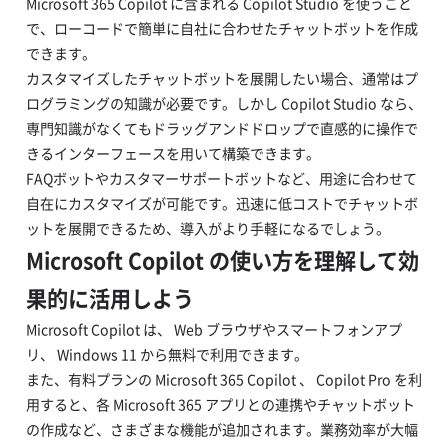
Microsoft 365 Copilot に含まれる Copilot Studio を使うこと
で、ローコードで簡単に自社に合わせたチャットボットを作成
できます。
カスタマイズしたチャットボットを展開したい場合、通常はプ
ログラミングの知識が必要です。しかし Copilot Studio なら、
専門知識がなくてもドラッグアンドドロップで直感的に操作で
きるインターフェースを用いて構築できます。
FAQボットやカスタマーサポートボットなど、用途に合わせて
自在にカスタマイズが可能です。迅速に低コストでチャットボ
ットを展開できるため、導入がより手軽になるでしょう。
Microsoft Copilot の使い方を理解して効
果的に活用しよう
Microsoft Copilot は、 Web ブラウザやスマートフォンアプ
リ、 Windows 11 から無料で利用できます。
また、有料プランの Microsoft 365 Copilot 、 Copilot Pro を利
用すると、各 Microsoft 365 アプリとの連携やチャットボット
の作成など、さまざまな機能が追加されます。業務効率が大幅