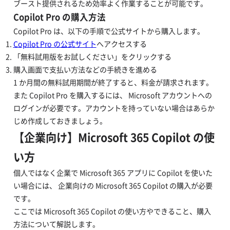
ブースト提供されるため効率よく作業することが可能です。
Copilot Pro の購入方法
Copilot Pro は、以下の手順で公式サイトから購入します。
Copilot Pro の公式サイト
へアクセスする
「無料試用版をお試しください」をクリックする
購入画面で支払い方法などの手続きを進める
1 か月間の無料試用期間が終了すると、料金が請求されます。
また Copilot Pro を購入するには、 Microsoft アカウントへの
ログインが必要です。アカウントを持っていない場合はあらか
じめ作成しておきましょう。
【企業向け】Microsoft 365 Copilot の使
い方
個人ではなく企業で Microsoft 365 アプリに Copilot を使いた
い場合には、 企業向けの Microsoft 365 Copilot の購入が必要
です。
ここでは Microsoft 365 Copilot の使い方やできること、購入
方法について解説します。