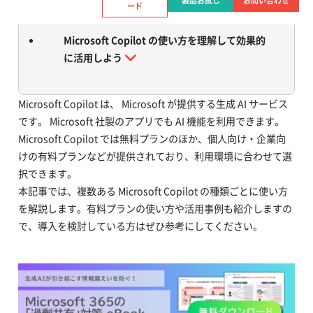
製品お試し
お問い合わせ
ード
Microsoft Copilot の使い方を理解して効果的
に活用しよう
Microsoft Copilot は、 Microsoft が提供する生成 AI サービス
です。 Microsoft 社製のアプリでも AI 機能を利用できます。
Microsoft Copilot では無料プランのほか、個人向け・企業向
けの有料プランなどが提供されており、利用環境に合わせて選
択できます。
本記事では、複数ある Microsoft Copilot の種類ごとに使い方
を解説します。有料プランの使い方や活用事例も紹介しますの
で、導入を検討している方はぜひ参考にしてください。