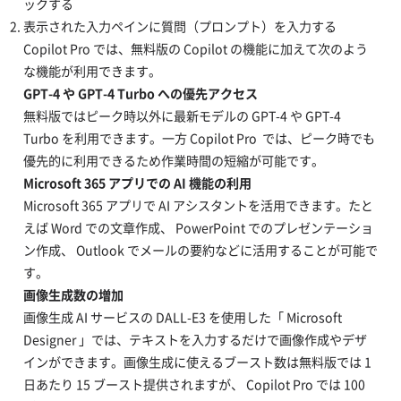
ックする
表示された入力ペインに質問（プロンプト）を入力する
Copilot Pro では、無料版の Copilot の機能に加えて次のよう
な機能が利用できます。
GPT-4 や GPT-4 Turbo への優先アクセス
無料版ではピーク時以外に最新モデルの GPT-4 や GPT-4
Turbo を利用できます。一方 Copilot Pro では、ピーク時でも
優先的に利用できるため作業時間の短縮が可能です。
Microsoft 365 アプリでの AI 機能の利用
Microsoft 365 アプリで AI アシスタントを活用できます。たと
えば Word での文章作成、 PowerPoint でのプレゼンテーショ
ン作成、 Outlook でメールの要約などに活用することが可能で
す。
画像生成数の増加
画像生成 AI サービスの DALL-E3 を使用した「 Microsoft
Designer 」では、テキストを入力するだけで画像作成やデザ
インができます。画像生成に使えるブースト数は無料版では 1
日あたり 15 ブースト提供されますが、 Copilot Pro では 100