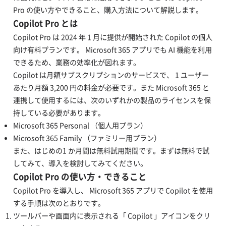
Pro の使い方やできること、購入方法について解説します。
Copilot Pro とは
Copilot Pro は 2024 年 1 月に提供が開始された Copilot の個人
向け有料プランです。 Microsoft 365 アプリでも AI 機能を利用
できるため、業務の効率化が図れます。
Copilot は月額サブスクリプションのサービスで、 1 ユーザー
あたり月額 3,200 円の料金が必要です。また Microsoft 365 と
連携して使用するには、次のいずれかの製品のライセンスを保
持している必要があります。
Microsoft 365 Personal （個人用プラン）
Microsoft 365 Family （ファミリー用プラン）
また、はじめの1 か月間は無料試用期間です。まずは無料で試
してみて、導入を検討してみてください。
Copilot Pro の使い方・できること
Copilot Pro を導入し、 Microsoft 365 アプリで Copilot を使用
する手順は次のとおりです。
ツールバーや画面内に表示される「 Copilot 」アイコンをクリ