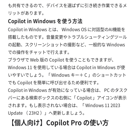
も共有できるので、デバイスを選ばずに引き続き作業できるメ
リットがあります。
Copilot in Windows を使う方法
Copilot in Windows とは、 Windows OS に対話型のAI機能を
搭載したものです。音量変更やトラブルシューティングツール
の起動、スクリーンショットの撮影など、一般的な Windows
での操作をチャットで行えます。
ブラウザで Web 版の Copilot を使うこともできますが、
Windows 11 を使用している場合は Copilot in Windows が使
いやすいでしょう。「 Windows キー＋ C 」のショートカット
でも Copilot を簡単に呼び出せるため便利です。
Copilot in Windows が有効になっている場合は、 PC のタスク
バーにある検索ボックスの右側に「 Copilot 」アイコンが表示
されます。もし表示されない場合は、「 Windows 11 2023
Update （ 23H2 ）」へ更新しましょう。
【個人向け】Copilot Pro の使い方