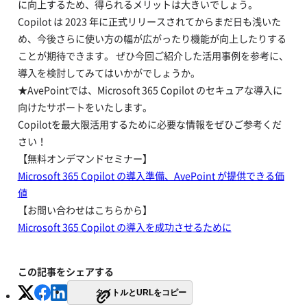
に向上するため、得られるメリットは大きいでしょう。
Copilot は 2023 年に正式リリースされてからまだ日も浅いた
め、今後さらに使い方の幅が広がったり機能が向上したりする
ことが期待できます。 ぜひ今回ご紹介した活用事例を参考に、
導入を検討してみてはいかがでしょうか。
★AvePointでは、Microsoft 365 Copilot のセキュアな導入に
向けたサポートをいたします。
Copilotを最大限活用するために必要な情報をぜひご参考くだ
さい！
【無料オンデマンドセミナー】
Microsoft 365 Copilot の導入準備、AvePoint が提供できる価
値
【お問い合わせはこちらから】
Microsoft 365 Copilot の導入を成功させるために
この記事をシェアする
タイトルとURLをコピー