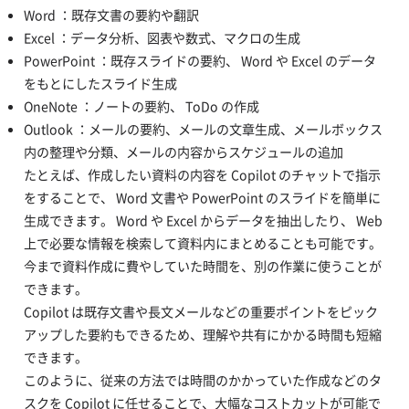
Word ：既存文書の要約や翻訳
Excel ：データ分析、図表や数式、マクロの生成
PowerPoint ：既存スライドの要約、 Word や Excel のデータ
をもとにしたスライド生成
OneNote ：ノートの要約、 ToDo の作成
Outlook ：メールの要約、メールの文章生成、メールボックス
内の整理や分類、メールの内容からスケジュールの追加
たとえば、作成したい資料の内容を Copilot のチャットで指示
をすることで、 Word 文書や PowerPoint のスライドを簡単に
生成できます。 Word や Excel からデータを抽出したり、 Web
上で必要な情報を検索して資料内にまとめることも可能です。
今まで資料作成に費やしていた時間を、別の作業に使うことが
できます。
Copilot は既存文書や長文メールなどの重要ポイントをピック
アップした要約もできるため、理解や共有にかかる時間も短縮
できます。
このように、従来の方法では時間のかかっていた作成などのタ
スクを Copilot に任せることで、大幅なコストカットが可能で