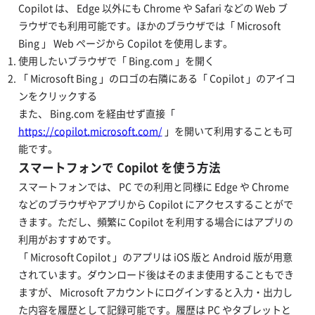
Copilot は、 Edge 以外にも Chrome や Safari などの Web ブ
ラウザでも利用可能です。ほかのブラウザでは「 Microsoft
Bing 」 Web ページから Copilot を使用します。
使用したいブラウザで「 Bing.com 」を開く
「 Microsoft Bing 」のロゴの右隣にある「 Copilot 」のアイコ
ンをクリックする
また、 Bing.com を経由せず直接「
https://copilot.microsoft.com/
」を開いて利用することも可
能です。
スマートフォンで Copilot を使う方法
スマートフォンでは、 PC での利用と同様に Edge や Chrome
などのブラウザやアプリから Copilot にアクセスすることがで
きます。ただし、頻繁に Copilot を利用する場合にはアプリの
利用がおすすめです。
「 Microsoft Copilot 」のアプリは iOS 版と Android 版が用意
されています。ダウンロード後はそのまま使用することもでき
ますが、 Microsoft アカウントにログインすると入力・出力し
た内容を履歴として記録可能です。履歴は PC やタブレットと