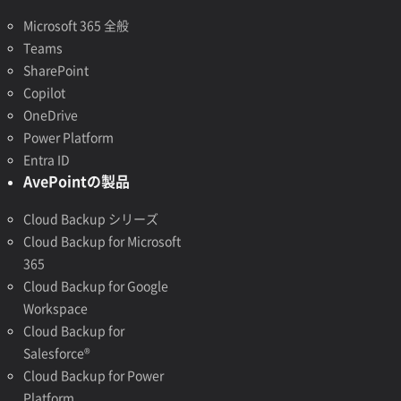
Microsoft 365 全般
Teams
SharePoint
Copilot
OneDrive
Power Platform
Entra ID
AvePointの製品
Cloud Backup シリーズ
Cloud Backup for Microsoft
365
Cloud Backup for Google
Workspace
Cloud Backup for
Salesforce®
Cloud Backup for Power
Platform