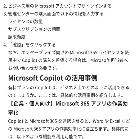
ビジネス用の Microsoft アカウントでサインインする
管理センターの購入画面で以下の情報を入力する
ライセンスの数量
サブスクリプションの期間
請求頻度
「確認」をクリックする
なお、エンタープライズ向けの Microsoft 365 ライセンスを使
用中で Copilot の購入を希望する場合は、Microsoft 担当者へ
お問い合わせが必要です。
Microsoft Copilot の活用事例
有料プランの Copilot は、ビジネス上でどのように活用できる
のでしょうか。ここでは、具体的な活用事例を紹介します。
【企業・個人向け】Microsoft 365 アプリの作業効
率化
Copilot と Microsoft 365 を連携させると、Word や Excel など
の Microsoft 365 アプリの作業効率化に役立ちます。具体的に
は、以下のような機能を利用可能です。