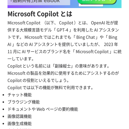
Microsoft Copilot とは
Microsoft Copilot （以下、 Copilot ）とは、 OpenAI 社が提
供する大規模言語モデル「 GPT-4 」を利用した AI アシスタン
トです。 Microsoft ではこれまでも「 Bing Chat 」や「 Bing
AI 」などの AI アシスタントを提供していましたが、 2023 年
11 月に AI サービスのブランド名を「 Microsoft Copilot 」に統
一しています。
Copilot という名前には「副操縦士」の意味があります。
Microsoft の製品を効果的に使用するためにアシストするのが
Copilot の役割といえるでしょう。
Copilot では以下の機能が無料で利用できます。
チャット機能
ブラウジング機能
ドキュメントや Web ページの要約機能
画像認識機能
画像生成機能