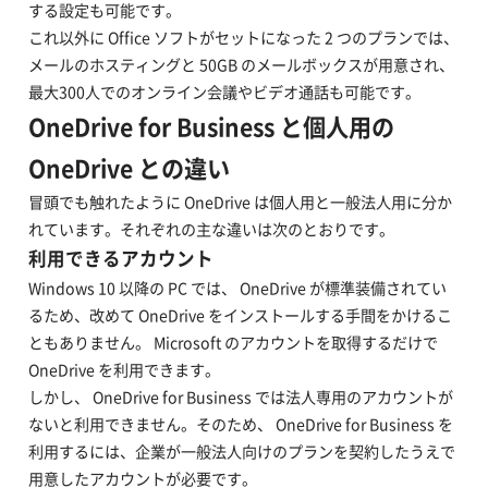
する設定も可能です。
これ以外に Office ソフトがセットになった 2 つのプランでは、
メールのホスティングと 50GB のメールボックスが用意され、
最大300人でのオンライン会議やビデオ通話も可能です。
OneDrive for Business と個人用の
OneDrive との違い
冒頭でも触れたように OneDrive は個人用と一般法人用に分か
れています。それぞれの主な違いは次のとおりです。
利用できるアカウント
Windows 10 以降の PC では、 OneDrive が標準装備されてい
るため、改めて OneDrive をインストールする手間をかけるこ
ともありません。 Microsoft のアカウントを取得するだけで
OneDrive を利用できます。
しかし、 OneDrive for Business では法人専用のアカウントが
ないと利用できません。そのため、 OneDrive for Business を
利用するには、企業が一般法人向けのプランを契約したうえで
用意したアカウントが必要です。