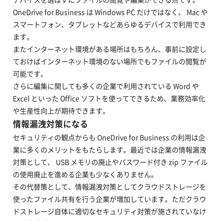
OneDrive for Business は Windows PC だけではなく、 Mac や
スマートフォン、タブレットなどあらゆるデバイスで利用でき
ます。
またインターネット環境がある場所はもちろん、事前に設定し
ておけばインターネット環境のない場所でもファイルの閲覧が
可能です。
さらに編集に関しても多くの企業で利用されている Word や
Excel といった Office ソフトを使ってできるため、業務効率化
や生産性向上が期待できます。
情報漏洩対策になる
セキュリティの観点からも OneDrive for Business の利用は企
業に多くのメリットをもたらします。最近では企業の情報漏洩
対策として、 USB メモリの廃止やパスワード付き zip ファイル
の使用廃止を進める企業も少なくありません。
その代替策として、情報漏洩対策としてクラウドストレージを
使ったファイル共有を行う企業が増加しています。ただクラウ
ドストレージ自体に適切なセキュリティ対策が施されていなけ