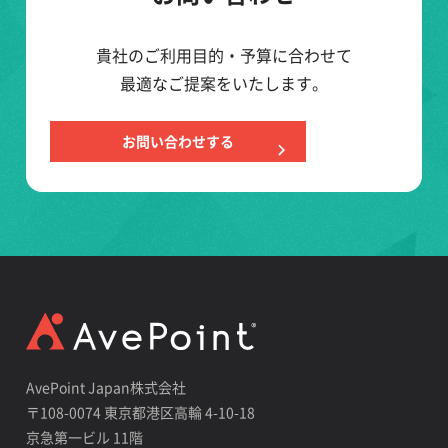
貴社のご利用目的・予算に合わせて
最適なご提案をいたします。
お問い合わせする
AvePoint Japan株式会社
〒108-0074 東京都港区高輪 4-10-18
京急第一ビル 11階