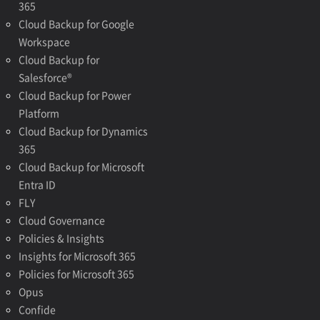
365
Cloud Backup for Google
Workspace
Cloud Backup for
Salesforce®
Cloud Backup for Power
Platform
Cloud Backup for Dynamics
365
Cloud Backup for Microsoft
Entra ID
FLY
Cloud Governance
Policies & Insights
Insights for Microsoft 365
Policies for Microsoft 365
Opus
Confide