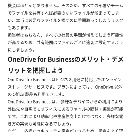
機会はほとんどありません。そのため、すべての部署やチーム
でファイルを共有すれば必要のないファイルが溜まってしま
い、本当に必要なファイルを探すのに手間取ってしまうリスク
もあります。
担当者はもちろん、すべての社員の手間が増えてしまう可能性
が高まるため、共有範囲はファイルごとに適切に設定するよう
にしましょう。
OneDrive for Businessのメリット・デメ
リットを把握しよう
OneDrive for Business はビジネス用途に特化したオンライン
ストレージサービスです。プランによっては、 OneDrive 以外
の Office 製品も利用できます。
OneDrive for Business は、 多様なデバイスからの利用により
外出先や自宅でもオフィスにあるファイルの閲覧・編集が可能
です。これにより効率化や生産性向上だけではなく、多様な働
き方の実現も可能になるでしょう。
ただし、多様なセキュリティ設定ができるため、設定をよく理