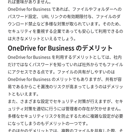
れば意味がありません。
OneDrive for Business であれば、ファイルやフォルダーへの
パスワード設定、 URL リンクの有効期限付与、ファイルのダ
ウンロード禁止など多様な対策が取られています。そのため、
セキュリティを重視する企業であっても安心して利用できるの
は大きなメリットといえるでしょう。
OneDrive for Business のデメリット
OneDrive for Business を利用するデメリットとしては、社内
だけではなくパスワードを知っていれば社外からでもファイル
にアクセスできる点です。ファイルの共有がしやすいのは
OneDrive for Business のメリットでもありますが、共有が容
易であるからこそ漏洩のリスクが高まってしまうのはデメリッ
トともいえます。
また、さまざまな設定でセキュリティ対策が行えますが、セキ
ュリティ対策を適切に行うには管理者の存在が欠かせません。
多様なセキュリティリスクを防止するために複雑な設定が必要
になってしまうのもデメリットの一つです。
そのほかのデメリットでは、複数のファイルを共有した際、そ