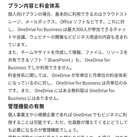
プラン内容と料金体系
個人向けプランの場合、基本的に利用できるのはクラウドスト
レージ、メールボックス、 Office ソフトなどです。これに対
し、 OneDrive for Business は最大300人が参加できるチャッ
トや会議、ウェビナーの開催などビジネス用途の内容も含まれ
ています。
また、チームやサイトを作成して情報、ファイル、リソースを
共有できるソフト「 SharePoint 」も、 OneDrive for
Business でしか利用できません。
料金体系に関しては、 OneDrive が年単位と月単位の料金体系
になっているのに対し、 OneDrive for Business は月単位のみ
です。また、 OneDrive にはある無料版は OneDrive for
Business にはありません。
管理機能の有無
個人事業主や小規模企業であれば OneDrive でもビジネスに利
用することは可能です。ただ、社員数が増えてくるとどうして
も必要になるのが管理機能でしょう。