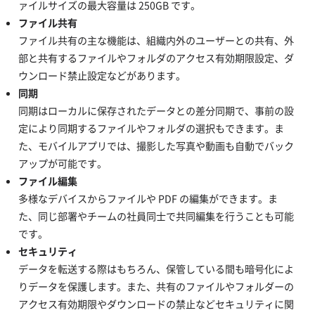
ァイルサイズの最大容量は 250GB です。
ファイル共有
ファイル共有の主な機能は、組織内外のユーザーとの共有、外
部と共有するファイルやフォルダのアクセス有効期限設定、ダ
ウンロード禁止設定などがあります。
同期
同期はローカルに保存されたデータとの差分同期で、事前の設
定により同期するファイルやフォルダの選択もできます。ま
た、モバイルアプリでは、撮影した写真や動画も自動でバック
アップが可能です。
ファイル編集
多様なデバイスからファイルや PDF の編集ができます。ま
た、同じ部署やチームの社員同士で共同編集を行うことも可能
です。
セキュリティ
データを転送する際はもちろん、保管している間も暗号化によ
りデータを保護します。また、共有のファイルやフォルダーの
アクセス有効期限やダウンロードの禁止などセキュリティに関