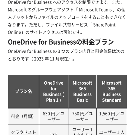
OneDrive for Business へのアクセスを制限できます。また、
Microsoft のグループウェアソフト「 Microsoft Teams 」の個
人チャットからファイルのアップロードをすることもできなく
なります。ただし、ファイル共有サービス「 SharePoint
Online」のサイトアクセスは可能です。
OneDrive for Businessの料金プラン
OneDrive for Business の 3 つのプラン内容と料金体系は次の
とおりです（ 2023 年 11 月現在）。
OneDrive
Microsoft
Microsoft
for
365
365
プラン名
Business (
Business
Business
Plan 1 )
Basic
Standard
630 円 ／ユ
750 円／ユ
1,560 円 ／ユ
料金（月額）
ーザー
ーザー
ーザー
ユーザー 1
クラウドスト
ユーザー 1 人