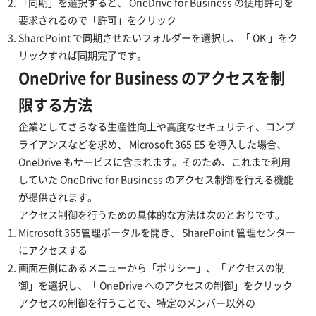
「同期」を選択すると、 OneDrive for Business の使用許可を
要求されるので「許可」をクリック
SharePoint で同期させたいフォルダーを選択し、「 OK 」をク
リックすれば同期完了です。
OneDrive for Business のアクセスを制
限する方法
企業としてさらなる生産性向上や高度なセキュリティ、コンプ
ライアンスなどを求め、 Microsoft 365 E5 を導入した場合、
OneDrive もサービスに含まれます。そのため、これまで利用
していた OneDrive for Business のアクセス制御を行える機能
が提供されます。
アクセス制御を行うための具体的な方法は次のとおりです。
Microsoft 365管理ポータルを開き、 SharePoint 管理センター
にアクセスする
画面左側にあるメニューから「ポリシー」、「アクセスの制
御」を選択し、「 OneDrive へのアクセスの制御」をクリック
アクセスの制御を行うことで、特定のメンバー以外の