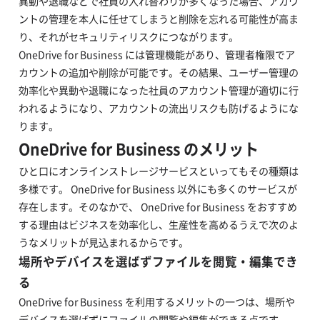
異動や退職などで社員の入れ替わりが多くなった場合、アカウ
ントの管理を本人に任せてしまうと削除を忘れる可能性が高ま
り、それがセキュリティリスクにつながります。
OneDrive for Business には管理機能があり、管理者権限でア
カウントの追加や削除が可能です。その結果、ユーザー管理の
効率化や異動や退職になった社員のアカウント管理が適切に行
われるようになり、アカウントの流出リスクも防げるようにな
ります
。
OneDrive for Business のメリット
ひと口にオンラインストレージサービスといってもその種類は
多様です。 OneDrive for Business 以外にも多くのサービスが
存在します。そのなかで、 OneDrive for Business をおすすめ
する理由はビジネスを効率化し、生産性を高めるうえで次のよ
うなメリットが見込まれるからです。
場所やデバイスを選ばずファイルを閲覧・編集でき
る
OneDrive for Business を利用するメリットの一つは、場所や
デバイスを選ばずにファイルの閲覧や編集ができる点です。