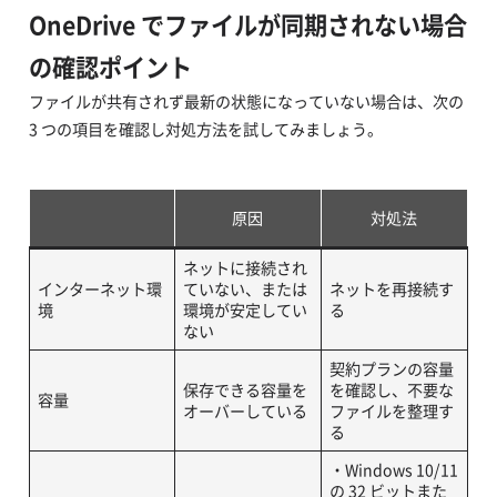
OneDrive でファイルが同期されない場合
の確認ポイント
ファイルが共有されず最新の状態になっていない場合は、次の
3 つの項目を確認し対処方法を試してみましょう。
原因
対処法
ネットに接続され
インターネット環
ていない、または
ネットを再接続す
境
環境が安定してい
る
ない
契約プランの容量
保存できる容量を
を確認し、不要な
容量
オーバーしている
ファイルを整理す
る
・Windows 10/11
の 32 ビットまた