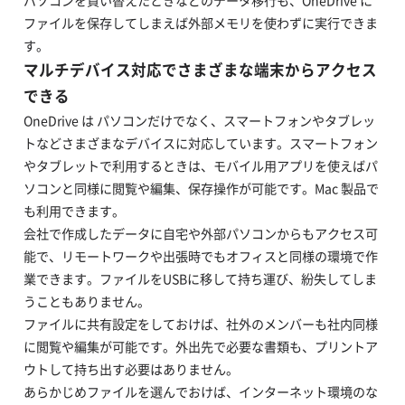
パソコンを買い替えたときなどのデータ移行も、OneDrive に
ファイルを保存してしまえば外部メモリを使わずに実行できま
す。
マルチデバイス対応でさまざまな端末からアクセス
できる
OneDrive は パソコンだけでなく、スマートフォンやタブレッ
トなどさまざまなデバイスに対応しています。スマートフォン
やタブレットで利用するときは、モバイル用アプリを使えばパ
ソコンと同様に閲覧や編集、保存操作が可能です。Mac 製品で
も利用できます。
会社で作成したデータに自宅や外部パソコンからもアクセス可
能で、リモートワークや出張時でもオフィスと同様の環境で作
業できます。ファイルをUSBに移して持ち運び、紛失してしま
うこともありません。
ファイルに共有設定をしておけば、社外のメンバーも社内同様
に閲覧や編集が可能です。外出先で必要な書類も、プリントア
ウトして持ち出す必要はありません。
あらかじめファイルを選んでおけば、インターネット環境のな