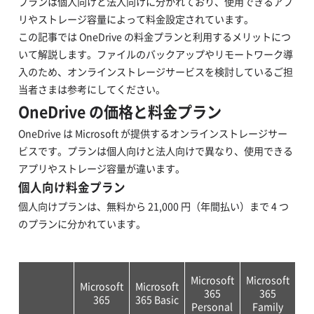
プランは個人向けと法人向けに分かれており、使用できるアプ
リやストレージ容量によって料金設定されています。
この記事では OneDrive の料金プランと利用するメリットにつ
いて解説します。ファイルのバックアップやリモートワーク導
入のため、オンラインストレージサービスを検討しているご担
当者さまは参考にしてください。
OneDrive の価格と料金プラン
OneDrive は Microsoft が提供するオンラインストレージサー
ビスです。プランは個人向けと法人向けで異なり、使用できる
アプリやストレージ容量が違います。
個人向け料金プラン
個人向けプランは、無料から 21,000 円（年間払い）まで 4 つ
のプランに分かれています。
Microsoft
Microsoft
Microsoft
Microsoft
365
365
365
365 Basic
Personal
Family