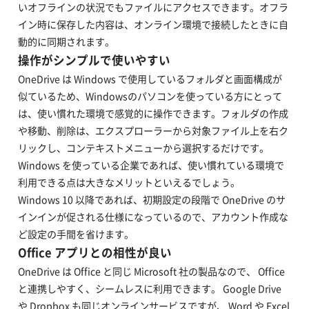
いオフラインの状況でもファイルにアクセスできます。オフラ
イン時に保存した内容は、オンライン環境で接続したときに自
動的に同期されます。
操作がシンプルで使いやすい
OneDrive は Windows で使用しているフォルダと画面構成が
似ているため、Windowsのパソコンを使っている方にとって
は、使い慣れた環境で感覚的に操作できます。フォルダの作成
や移動、削除は、エクスプローラーから対象ファイル上を右ク
リックし、コンテキストメニューから選択するだけです。
Windows を使っている企業であれば、使い慣れている環境で
利用できる点は大きなメリットといえるでしょう。
Windows 10 以降であれば、初期設定の段階で OneDrive のサ
インインが促される仕様になっているので、アカウント作成な
ど設定の手間を省けます。
Office アプリとの相性が良い
OneDrive は Office と同じ Microsoft 社の製品なので、 Office
と連携しやすく、シームレスに利用できます。 Google Drive
や Dropbox も同じオンラインサービスですが、 Word や Excel