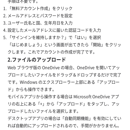
手順は不要です。
「無料アカウント作成」をクリック
メールアドレスとパスワードを設定
ユーザー氏名と国、生年月日を入力
設定したメールアドレスに届いた認証コードを入力
「サインインを維持しますか？」で「はい」を選択
「はじめましょう」という画面が出てきたら「開始」をクリッ
クします。これでアカウントの作成が完了です。
2.ファイルのアップロード
Web ブラウザ版の OneDrive の場合、OneDrive を開いてアッ
プロードしたいファイルをドラッグ＆ドロップするだけで完了
です。Windows のエクスプローラー上部にある「アップロー
ド」からも操作できます。
モバイルアプリから操作する場合は Microsoft OneDrive アプ
リの右上にある「+」から「アップロード」をタップし、アッ
プロードしたいファイルを選択します。
デスクトップアプリの場合は「自動同期機能」を有効にしてい
れば自動的にアップロードされるので、手間がかかりません。