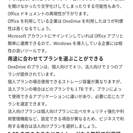
を開けなかったり文字化けしてしまったりする可能性もあり、
Office ドキュメントの再現性が下がります。
Office を利用している企業は OneDrive を利用したほうが利便
性は高くなるでしょう。
Microsoft アカウントにサインインしていれば Office アプリと
簡単に連携できるので、Windows を導入している企業には相
性の良いツールです。
用途に合わせてプランを選ぶことができる
OneDrive のプランは、個人向けで 4 つ、法人向けで 3 つのプ
ランが提供されています。
個人プランの場合使用できるストレージ容量が異なりますが、
法人プランの場合はどのプランでも 1 TB です。プランによっ
て使用できるアプリケーションに違いがあり、必要に応じたプ
ランを選定できます。
法人向けプランは個人向けプランに比べセキュリティ強化や利
用管理機能など、設定できる項目が異なるため、ビジネスで利
用する場合は法人向けプランを選択しましょう。