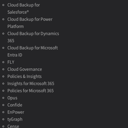
Cloud Backup for
Salesforce®
Cloud Backup for Power
Platform
Cloud Backup for Dynamics
365
Cloud Backup for Microsoft
Entra ID
FLY
Cloud Governance
Policies & Insights
Insights for Microsoft 365
Policies for Microsoft 365
Opus
Confide
EnPower
tyGraph
Cense