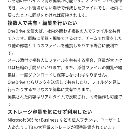
ルを別のデバイスで開き編集が可能です。オフラインでも操作
でき、ネット環境がない場所で作成したファイルでも、社内に
戻ったときに同期をかければ反映されます。
複数人で共有・編集を行いたい
OneDrive を使えば、社内外問わず複数の人でファイルを共有
できます。同時に閲覧・編集できるので、チームで作業をした
り他の部署と 1 つのファイルを連携したりする場合に便利で
す。
メール添付で複数人にファイルを共有する場合、容量が大きけ
れば圧縮の手間がかかります。また、添付ファイルの閲覧や編
集は、一度ダウンロードし保存しなければなりません。
OneDrive ならリンクを送信して共有したり、フォルダを見に
行ったりするだけなので簡単に共有できます。
編集された内容はリアルタイムで反映され、同時操作も可能で
す。
ストレージ容量を気にせず利用したい
Microsoft 365 for Business などの法人プランは、ユーザー 1
人あたり 1 TB の大容量ストレージが標準装備されています。