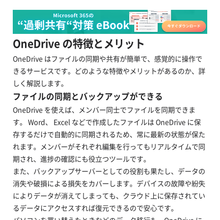
OneDrive の特徴とメリット
OneDrive はファイルの同期や共有が簡単で、感覚的に操作で
きるサービスです。どのような特徴やメリットがあるのか、詳
しく解説します。
ファイルの同期とバックアップができる
OneDrive を使えば、メンバー同士でファイルを同期できま
す。 Word、 Excel などで作成したファイルは OneDrive に保
存するだけで自動的に同期されるため、常に最新の状態が保た
れます。メンバーがそれぞれ編集を行ってもリアルタイムで同
期され、進捗の確認にも役立つツールです。
また、バックアップサーバーとしての役割も果たし、データの
消失や破損による損失をカバーします。デバイスの故障や紛失
によりデータが消えてしまっても、クラウド上に保存されてい
るデータにアクセスすれば復元できるので安心です。