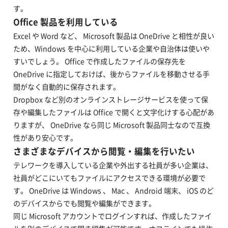
す。
Office 製品を利用している
Excel や Word など、 Microsoft 製品は OneDrive と相性が良い
ため、Windows を中心に利用している企業や自治体は使いや
すいでしょう。 Office で作成したファイルの保存先を
OneDrive に指定しておけば、後からファイルを移動させる手
間がなく自動的に保存されます。
Dropbox など別のオンラインストレージサービスを使って保
存や編集したファイルは Office で開くと文字化けする心配があ
りますが、 OneDrive なら同じ Microsoft 製品同士なので互換
性があり安心です。
さまざまなデバイスから閲覧・編集を行いたい
テレワークを導入している企業や外出する社員が多い企業は、
社員がどこにいてもファイルにアクセスできる環境が必要で
す。 OneDrive は Windows 、 Mac 、 Android 端末、 iOS のど
のデバイスからでも閲覧や編集ができます。
同じ Microsoft アカウントでログインすれば、作成したファイ