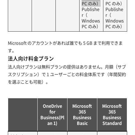
PC のみ）
PC のみ）
Publishe
Publishe
r（
r（
Windows
Windows
PC のみ）
PC のみ）
Microsoft のアカウントがあれば誰でも 5 GB まで利用できま
す。
法人向け料金プラン
法人向けプランは無料プランの提供はありません。月額（サブ
スクリプション）で 1 ユーザーごとの料金体系です（年間契約
を選ぶことも可能）。
OneDrive
Microsoft
Microsoft
for
365
365
Business(Pl
Business
Business
an 1)
Basic
Standard