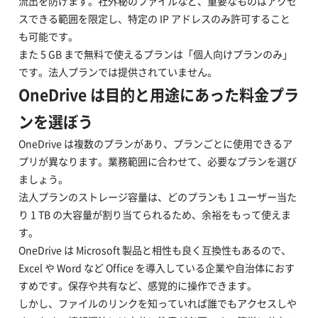
流出を防げます。社外秘のファイルなど、重要なものはアクセ
スできる範囲を限定し、特定の IP アドレスのみ許可すること
も可能です。
また 5 GB まで無料で使えるプランは「個人向けプランのみ」
です。法人プランでは提供されていません。
OneDrive は目的と用途にあった料金プラ
ンを選ぼう
OneDrive は複数のプランがあり、プランごとに使用できるア
プリが異なります。業務範囲に合わせて、必要なプランを選び
ましょう。
法人プランのストレージ容量は、どのプランも 1 ユーザー当た
り 1 TB の大容量が割り当てられるため、余裕をもって使えま
す。
OneDrive は Microsoft 製品と相性も良く互換性もあるので、
Excel や Word など Office を導入している企業や自治体におす
すめです。保存や共有など、感覚的に操作できます。
しかし、ファイルのリンクを知っていれば誰でもアクセスしや