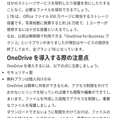
ほかのストレージサービスを契約したり容量を気にしたりする
ことなく、必要なファイルを保存できるでしょう。
1 TB は、 Office ファイル 650 万ページに相当するストレージ
容量です。写真枚数に換算すると約 26 万枚で、1 ユーザーが
使用するには十分な容量といえるでしょう。
なお、以前は無制限で利用できる「OneDrive for Business プ
ラン 2」というプランがありましたが現在はサービスの提供を
終了しており、全プラン 1 TB になっています。
OneDrive を導入する際の注意点
OneDrive を導入するには、以下の点に注意しましょう。
セキュリティ面
無料プランは個人向けのみ
OneDrive は簡単に共有ができるため、アクセス制限をかけて
おかないとリンクを知っていれば誰でも閲覧や編集ができてし
まいます。ファイルを作成した段階でアクセスを制限し、重要
なファイルを保護しましょう。
ダウンロードできないように制限をかけておけば、ファイルの