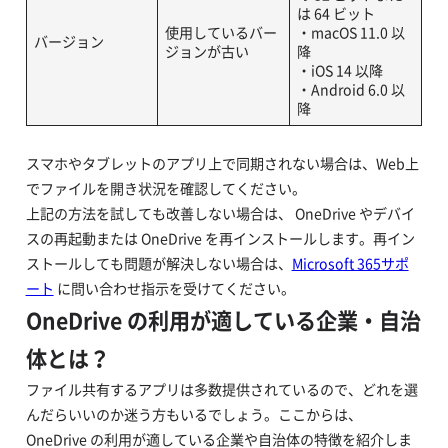
は 64 ビット
使用しているバー
・macOS 11.0 以
バージョン
ジョンが古い
降
・iOS 14 以降
・Android 6.0 以
降
スマホやタブレットのアプリ上で同期されない場合は、Web上
でファイルを開き状況を確認してください。
上記の方法を試しても改善しない場合は、 OneDrive やデバイ
スの再起動または OneDrive を再インストールします。再イン
ストールしても問題が解決しない場合は、
Microsoft 365サポ
ート
に問い合わせ指示を受けてください。
OneDrive の利用が適している企業・自治
体とは？
ファイル共有するアプリは多数提供されているので、どれを選
んだらいいのか迷う方もいるでしょう。ここからは、
OneDrive の利用が適している企業や自治体の特徴を紹介しま