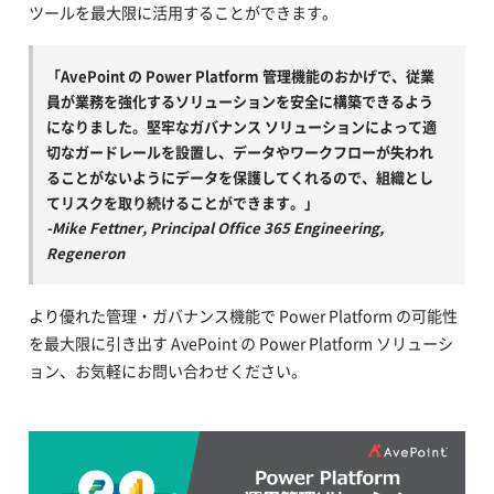
ツールを最大限に活用することができます。
「AvePoint の Power Platform 管理機能のおかげで、従業
員が業務を強化するソリューションを安全に構築できるよう
になりました。堅牢なガバナンス ソリューションによって適
切なガードレールを設置し、データやワークフローが失われ
ることがないようにデータを保護してくれるので、組織とし
てリスクを取り続けることができます。」
-Mike Fettner, Principal Office 365 Engineering,
Regeneron
より優れた管理・ガバナンス機能で Power Platform の可能性
を最大限に引き出す AvePoint の Power Platform ソリューシ
ョン、お気軽にお問い合わせください。