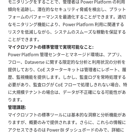
モニタリングをすることで、管理者は Power Platform の利用
傾向を追跡し、潜在的なセキュリティ脅威を検出し、プラット
フォームのパフォーマンスを最適化することができます。適切
なモニタリング機能により、Power Platform 利用に関連する
リスクを低減しながら、システムのスムーズな稼動を保証する
ことができます。
マイクロソフトの標準管理で実現可能なこと:
Power Platform 管理センターとマネージド環境は、アプリ、
フロー、Dataverse に関する限定的な分析と利用状況の分析を
提供しており、CoE スターターキットは管理者にレポート、履
歴、監視機能を提供します。しかし、監査ログを常時処理する
必要があり、監査ログが CoE フローで処理しきれない場合、特
に大規模テナントの場合は、データが不正確になる可能性があ
ります。
管理課題:
マイクロソフトの標準ツールには基本的な洞察と分析機能があ
りますが、概要のみで提供されます。さらに、これらの情報に
アクセスできるのは Power BI ダッシュボードのみで、詳細に