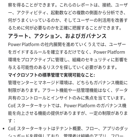
察を得ることができます。これらのレポートは、接続、ユーザ
ー、アクティビティ、起動数などの複数の側面から分析でき、
何がうまくいっているのか、そしてユーザーの利活用を改善す
るために何が必要なのかを正確に把握することができます。
アラート、アクション、およびガバナンス
Power Platform の社内展開を進めていくうえでは、ユーザー
をガイドするルールを確立するだけでなく、Power Platform
環境をプロアクティブに管理し、組織のセキュリティに影響を
与える可能性のあるリスクを探していく必要があります。
マイクロソフトの標準管理で実現可能なこと:
管理センターとマネージド環境は、どちらもガバナンス機能に
制限があります。アラート機能や一括管理機能はなく、データ
共有のコントロールとインサイトのみに焦点を当てています。
CoE スターターキットでは、Power Platform のガバナンス機
能を向上させる機能の提供がありますが、一定の制限がありま
す：
CoE スターターキットはテナント概要、フロー、アプリのダッ
シュボードを提供しており、管理者は組織のアプリ、フロー、