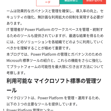
製品お試し
お問い合わせ
ード
Microsoft Power Platform への注目がますます高まる中、IT チ
ームは効果的なガバナンスと管理を確保し、導入率の向上、セ
キュリティの強化、無計画な利用拡大の抑制を実現する必要が
あります。
IT 管理者が Power Platform のワークスペースを管理・統制す
るためのツールも提供されていますが、最適な結果を得るため
には、どのソリューションを各組織でどのように利用していく
べきかを理解することが極めて重要です。
本ブログでは、Power Platform の管理とガバナンスのための
Microsoft 標準ツールの紹介と、これらの機能をさらに強化し
てプラットフォームの可能性を最大限に引き出す方法について
考察します。
利用可能な マイクロソフト標準の管理ツ
ール
マイクロソフトは、Power Platform を管理・運用するため、
以下の 3 つの主要なツールを提供しています。
Power Platform 管理センター