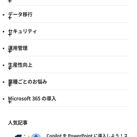
データ移行
セキュリティ
運用管理
生産性向上
業種ごとのお悩み
Microsoft 365 の導入
人気記事
Copilot を PowerPoint に導入しよう！ス