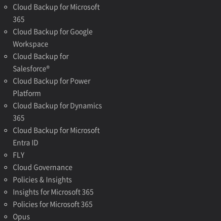
Cloud Backup for Microsoft
365
Cloud Backup for Google
Workspace
Cloud Backup for
Salesforce®
Cloud Backup for Power
Platform
Cloud Backup for Dynamics
365
Cloud Backup for Microsoft
Entra ID
FLY
Cloud Governance
Policies & Insights
Insights for Microsoft 365
Policies for Microsoft 365
Opus