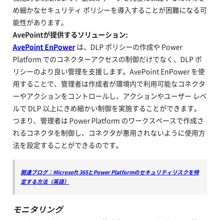
め細かなセキュリティ ポリシーを導入することが困難になる可
能性があります。
AvePointが提供するソリューション:
AvePoint EnPower
は、DLP ポリシーの作成や Power
Platform でのコネクターアクセスの制御だけでなく、DLP ポ
リシーのより良い管理を支援します。AvePoint EnPower を使
用することで、管理者は作成者が環境内で利用可能なコネクタ
ーやアクションをコントロールし、アクションやユーザー レベ
ルで DLP 以上にきめ細かい制御を実施することができます。
つまり、管理者は Power Platform のワークスペースで作成さ
れるコネクタを制御し、コネクタが悪用されないように使用方
法を設定することができるのです。
関連ブログ：Microsoft 365とPower Platformのセキュリティリスクを特
定する方法（英語）
モニタリング