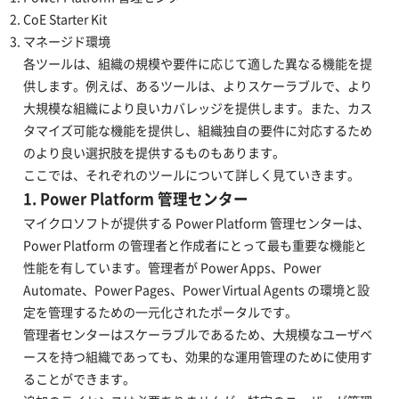
CoE Starter Kit
マネージド環境
各ツールは、組織の規模や要件に応じて適した異なる機能を提
供します。例えば、あるツールは、よりスケーラブルで、より
大規模な組織により良いカバレッジを提供します。また、カス
タマイズ可能な機能を提供し、組織独自の要件に対応するため
のより良い選択肢を提供するものもあります。
ここでは、それぞれのツールについて詳しく見ていきます。
1. Power Platform 管理センター
マイクロソフトが提供する Power Platform 管理センターは、
Power Platform の管理者と作成者にとって最も重要な機能と
性能を有しています。管理者が Power Apps、Power
Automate、Power Pages、Power Virtual Agents の環境と設
定を管理するための一元化されたポータルです。
管理者センターはスケーラブルであるため、大規模なユーザベ
ースを持つ組織であっても、効果的な運用管理のために使用す
ることができます。