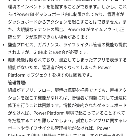
環境のインベントリを把握することができます。しかし、これ
らはPower BI ダッシュボード内に制限されており、管理者が
ダッシュボードからアクションを起こすことはできません。ま
た、大規模なテナントの場合、Power BI がタイムアウトし正
確なデータが取得できない場合があります。
監査プロセス、ガバナンス、ライフサイクル管理の機能も提供
されますが、GitHub との統合が必要です。
棚卸機能は限られており、孤立してしまったアプリを表示する
機能がないため、管理者が古くなってしまった Power
Platform オブジェクトを探すのは困難です。
管理課題:
組織がアプリ、フロー、環境の概要を把握できても、直接アク
ションを起こす機能がなければ、管理者が問題に対して迅速に
修正を行うことは困難です。情報が集約されたダッシュボード
がなければ、Power Platform 環境で起こっていることすべて
を把握することも難しいでしょう。孤立したアプリに関するレ
ポートやライフサイクル管理機能がなければ、Power
Platform の利用は無計画に拡大していき、すぐにデータの乱