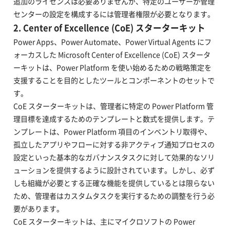
追加のライセンスは必要ありませんが、特定のユーザーが管理
センターの設定を構成するには管理者権限が必要となります。
2. Center of Excellence (CoE) スターターキット
Power Apps、Power Automate、Power Virtual Agents にフ
ォーカスした Microsoft Center of Excellence (CoE) スタータ
ーキットは、Power Platform を使い始めるための戦略策定を
支援することを目的としたツールとコンポーネントのセットで
す。
CoE スターターキットは、管理者に特定の Power Platform 管
理目標を達成するためのテンプレートと数式を提供します。テ
ンプレートは、Power Platform 項目のインベントリ取得や、
孤立したアプリやフローに対する非アクティブ通知プロセスの
設定といった基本的なガバナンスタスクに対して効果的なソリ
ューションを提供するように設計されています。しかし、必ず
しも組織が必要とする正確な機能を提供しているとは限らない
ため、管理者はカスタムタスクを実行するための調整を行う必
要があります。
CoE スターターキットは、主にマイクロソフトの Power