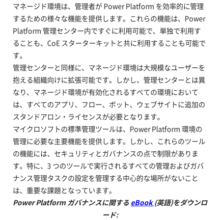
マネージド環境は、管理者が Power Platform を効率的に管理
するための様々な機能を提供します。これらの機能は、Power
Platform 管理センター内ですぐに利用可能で、単独で利用す
ることも、CoE スターターキットと共に利用することも可能で
す。
管理センターと同様に、マネージド環境は大規模なユーザーを
抱える組織向けに拡張可能です。しかし、管理センターとは異
なり、マネージド環境が有効化されるすべての環境において
は、すべてのアプリ、フロー、ボット、ウェブサイトに追加の
スタンドアロン・ライセンスが必要となります。
マイクロソフトの標準管理ツールは、Power Platform 環境の
管理に必要な主要機能を提供します。しかし、これらのツール
の機能には、セキュリティとガバナンスの点で制限がありま
す。特に、3 つのツールで実行されるすべての管理およびガバ
ナンス管理タスクの設定を管理する中心的な場所がないこと
は、重要な課題となっています。
Power Platform ガバナンスに関する
eBook
(英語)をダウンロ
ード: