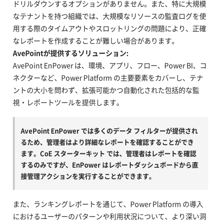
ドリルダウンするオプションがありません。また、特に大規模
なテナントを持つ組織では、大規模なリソースの監査ログを使
用する際のタイムアウトやスロットリングの問題により、正確
なレポートを作成することが難しい場合があります。
AvePointが提供するソリューション:
AvePoint EnPower は、環境、アプリ、フロー、Power BI、コ
ネクターなど、Power Platform の主要要素をカバーし、テナ
ントの大小を問わず、拡張可能かつ自動化された包括的な監
視・レポートツールを提供します。
AvePoint EnPower では多くのデータ フィルターが提供され
るため、管理者はより詳細なレポートを確認することができ
ます。CoE スターターキット では、管理者はレポートを確認
するのみですが、EnPower はレポートダッシュボードから直
接管理アクションを実行することができます。
また、ランキングレポートを通じて、Power Platform の導入
におけるユーザーのパターンや利用状況について、より深い洞