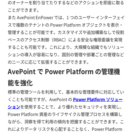
のオーナーを割り当てたりするなどのアクションを即座に取る
ことができます。
また AvePoint EnPower では、1 つのユーザー インターフェイ
スで複数のテナントの Power Platform オブジェクトを表示・
管理することが可能です。カスタマイズや追加構築なしで役割
ベースのアクセス制御（RBAC）による安全な権限委譲を実現
することも可能です。これにより、大規模な組織でもソリュー
ションの導入が容易になり、国別の管理や部署ごとの管理など
のニーズに応じて拡張することができます。
AvePoint で Power Platform の管理機
能を強化
標準の管理ツールを利用して、基本的な管理要件に対応してい
くことも可能ですが、AvePoint の
Power Platform ソリュー
ション
を使用することで、より優れたセキュリティを実現し、
Power Platform 資産のライフサイクル管理プロセスを構築し
ながら、洞察を得て利用の傾向を把握することができます。こ
れによりデータ リスクを心配することなく、Power Platform