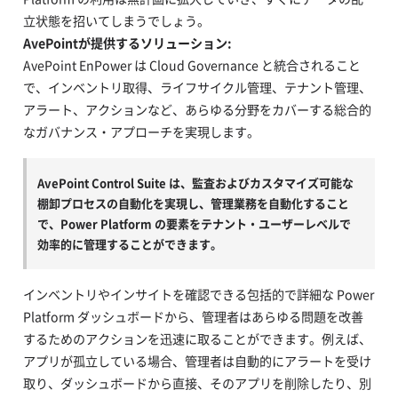
立状態を招いてしまうでしょう。
AvePointが提供するソリューション:
AvePoint EnPower は Cloud Governance と統合されること
で、インベントリ取得、ライフサイクル管理、テナント管理、
アラート、アクションなど、あらゆる分野をカバーする総合的
なガバナンス・アプローチを実現します。
AvePoint Control Suite は、監査およびカスタマイズ可能な
棚卸プロセスの自動化を実現し、管理業務を自動化すること
で、Power Platform の要素をテナント・ユーザーレベルで
効率的に管理することができます。
インベントリやインサイトを確認できる包括的で詳細な Power
Platform ダッシュボードから、管理者はあらゆる問題を改善
するためのアクションを迅速に取ることができます。例えば、
アプリが孤立している場合、管理者は自動的にアラートを受け
取り、ダッシュボードから直接、そのアプリを削除したり、別