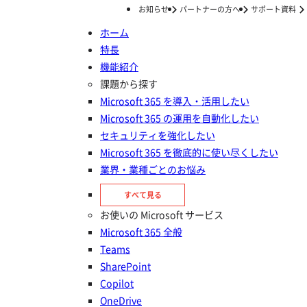
お知らせ
パートナーの方へ
サポート資料
ホーム
特長
ホーム
ナレッジ/コラム
ガバナンス強化
Power Platform の運用管理・ガバナンス強化をどう進めていくか
機能紹介
Power Platform の運用管理・ガ
課題から探す
Microsoft 365 を導入・活用したい
バナンス強化をどう進めていくか
Microsoft 365 の運用を自動化したい
セキュリティを強化したい
投稿日：
2023年10月03日
Microsoft 365 を徹底的に使い尽くしたい
ガバナンス強化
業界・業種ごとのお悩み
Power Automate
すべて見る
お使いの Microsoft サービス
Microsoft 365 全般
Teams
SharePoint
Copilot
OneDrive