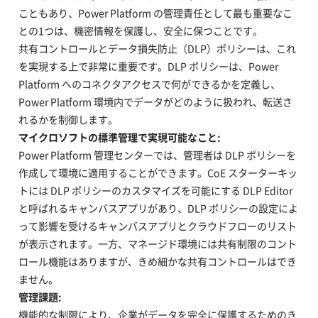
こともあり、Power Platform の管理責任として最も重要なこ
との1つは、機密情報を保護し、安全に保つことです。
共有コントロールとデータ損失防止（DLP）ポリシーは、これ
を実現する上で非常に重要です。DLP ポリシーは、Power
Platform へのコネクタアクセスで何ができるかを定義し、
Power Platform 環境内でデータがどのように扱われ、転送さ
れるかを制御します。
マイクロソフトの標準管理で実現可能なこと:
Power Platform 管理センターでは、管理者は DLP ポリシーを
作成して環境に適用することができます。CoE スターターキッ
トには DLP ポリシーのカスタマイズを可能にする DLP Editor
と呼ばれるキャンバスアプリがあり、DLP ポリシーの設定によ
って影響を受けるキャンバスアプリとクラウドフローのリスト
が表示されます。一方、マネージド環境には共有制限のコント
ロール機能はありますが、きめ細かな共有コントロールはでき
ません。
管理課題:
機能的な制限により、企業がデータを完全に保護するためのき