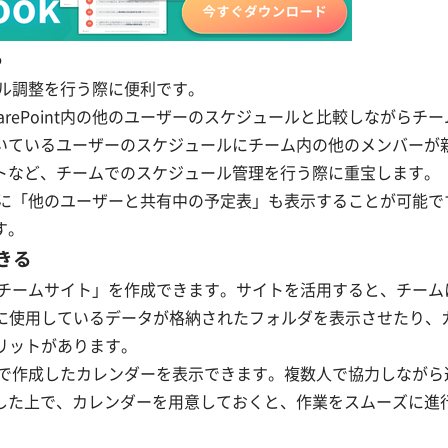
る
ュール調整を行う際に便利です。
rePoint内の他のユーザーのスケジュールと比較しながらチ
いているユーザーのスケジュールにチーム内の他のメンバーが
トなど、チームでのスケジュール管理を行う際に重宝します。
のほかに「他のユーザーと共有中の予定表」も表示することが可能
す。
できる
利な「チームサイト」を作成できます。サイトを活用すると、チー
主に使用しているデータが格納されたフォルダを表示させたり、
リットがあります。
表機能で作成したカレンダーを表示できます。複数人で協力しなが
した上で、カレンダーを用意しておくと、作業をスムーズに進