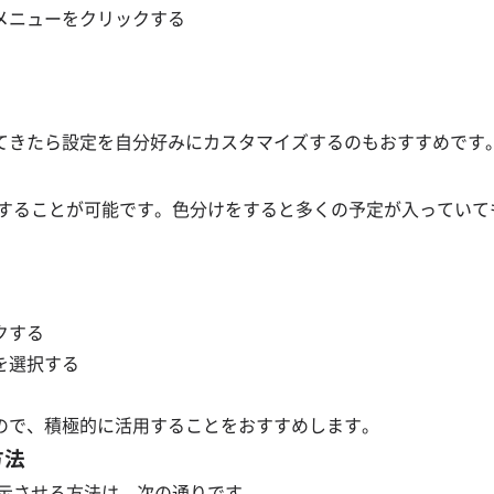
メニューをクリックする
てきたら設定を自分好みにカスタマイズするのもおすすめです
色分けすることが可能です。色分けをすると多くの予定が入ってい
クする
を選択する
ので、積極的に活用することをおすすめします。
方法
を表示させる方法は、次の通りです。