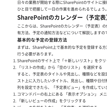
日々の業務が開始する際にSharePointのサイ
ひと目で把握して一日の作業を進められるでしょう
SharePointのカレンダー（予定
ここからは、SharePointのカレンダー（予定
有方法、予定の通知方法などについて解説しますので、
基本的な予定の登録方法
まずは、SharePoint上で基本的な予定を登録する
行う必要があります。
SharePointのサイト上で「＋新しいリスト」をク
「リストの作成」から「空のリスト」 を選択する
すると、予定表のタイトルや見出し、種類などを設
スト上に入力したいタイトル、見出し、種類や日付
列を設定できたら、「予定表ビュー」を作成してい
コマンドバーの右上にある 「表示オプション」 メ
「新しいビューの作成」をクリックする