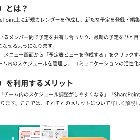
表）とは？
harePoint上に新規カレンダーを作成し、新たな予定を登録・編
加しているメンバー間で予定を共有し合ったり、最新の予定をひと
こなせるようになります。
簡単で、メニュー画面から「予定表ビューを作成する」をクリック
ーム内のスケジュールを管理し、 コミュニケーションの活性化
定表）を利用するメリット
、「チーム内のスケジュール調整がしやすくなる」「SharePoin
あります。ここでは、それぞれのメリットについて詳しく解説