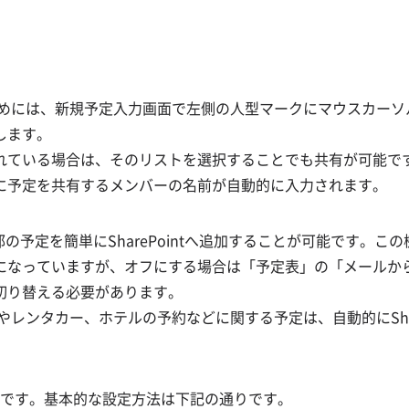
するためには、新規予定入力画面で左側の人型マークにマウスカー
します。
れている場合は、そのリストを選択することでも共有が可能で
に予定を共有するメンバーの名前が自動的に入力されます。
部の予定を簡単にSharePointへ追加することが可能です。こ
になっていますが、オフにする場合は「予定表」の「メールか
切り替える必要があります。
レンタカー、ホテルの予約などに関する予定は、自動的にShare
が可能です。基本的な設定方法は下記の通りです。