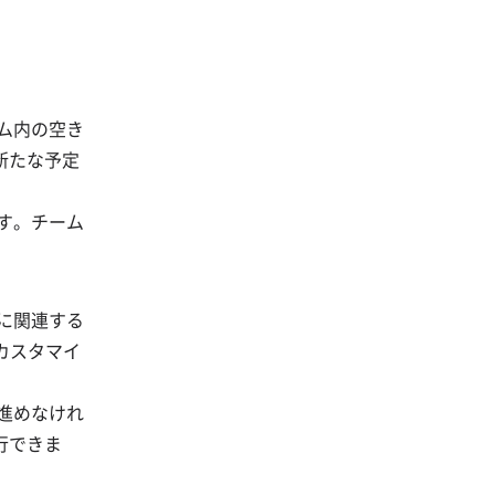
ーム内の空き
新たな予定
です。チーム
ムに関連する
カスタマイ
ら進めなけれ
行できま