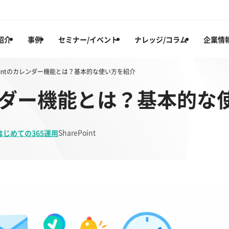
紹介
事例
セミナー/イベント
ナレッジ/コラム
企業情
ePointのカレンダー機能とは？基本的な使い方を紹介
カレンダー機能とは？基本的
SharePoint
はじめての365運用