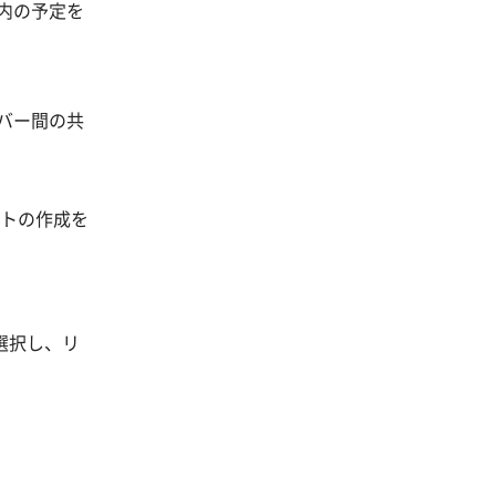
ム内の予定を
ンバー間の共
ストの作成を
選択し、リ