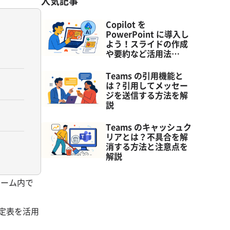
人気記事
Copilot を
PowerPoint に導入し
よう！スライドの作成
や要約など活用法…
Teams の引用機能と
は？引用してメッセー
ジを送信する方法を解
説
Teams のキャッシュク
リアとは？不具合を解
消する方法と注意点を
解説
チーム内で
予定表を活用