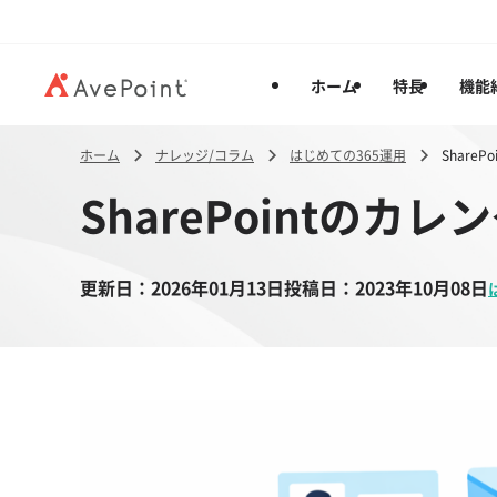
ホーム
特長
機能
ホーム
ナレッジ/コラム
はじめての365運用
Shar
SharePointの
更新日：
2026年01月13日
投稿日：
2023年10月08日