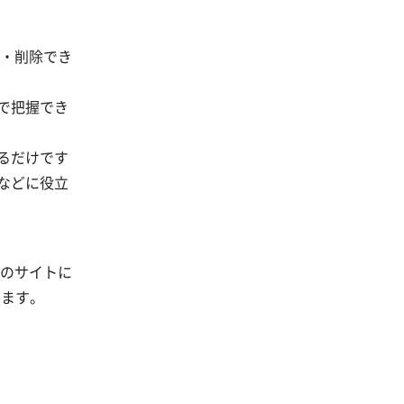
集・削除でき
目で把握でき
するだけです
などに役立
tのサイトに
します。