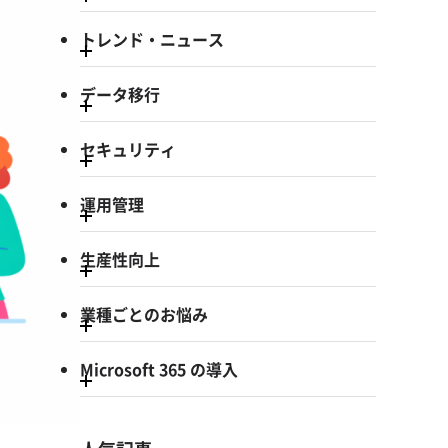
トレンド・ニュース
データ移行
セキュリティ
運用管理
生産性向上
業種ごとのお悩み
Microsoft 365 の導入