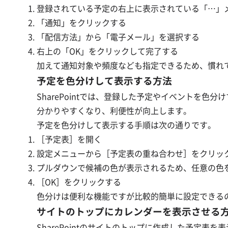
登録されている予定の右上に表示されている「…」
「通知」をクリックする
「配信方法」から「電子メール」を選択する
右上の「OK」をクリックして完了する
加えて通知対象や頻度なども指定できるため、慣れ
予定を色分けして表示する方法
SharePointでは、登録した予定やイベントを
分かりやすくなり、利便性が向上します。
予定を色分けして表示する手順は次の通りです。
［予定表］を開く
設定メニューから［予定表の重ね合わせ］をクリッ
プルダウンで候補の色が表示されるため、任意の色
［OK］をクリックする
色分けは便利な機能ですが比較的簡単に設定できる
サイトのトップにカレンダーを表示させる
SharePointのサイトのトップに作成した予定表