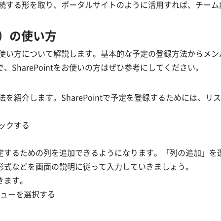
トに接続する形を取り、ポータルサイトのように活用すれば、チー
。
表）の使い方
表）の使い方について解説します。基本的な予定の登録方法からメ
SharePointをお使いの方はぜひ参考にしてください。
方法を紹介します。SharePointで予定を登録するためには、リ
リックする
定するための列を追加できるようになります。「列の追加」を
形式などを画面の説明に従って入力していきましょう。
きます。
ニューを選択する