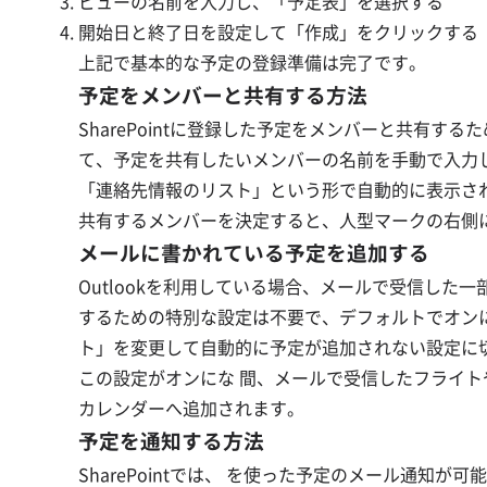
ビューの名前を入力し、「予定表」を選択する
開始日と終了日を設定して「作成」をクリックする
上記で基本的な予定の登録準備は完了です。
予定をメンバーと共有する方法
SharePointに登録した予定をメンバーと共有
て、予定を共有したいメンバーの名前を手動で入力
「連絡先情報のリスト」という形で自動的に表示さ
共有するメンバーを決定すると、人型マークの右側
メールに書かれている予定を追加する
Outlookを利用している場合、メールで受信した一
するための特別な設定は不要で、デフォルトでオン
ト」を変更して自動的に予定が追加されない設定に
この設定がオンにな 間、メールで受信したフライトや
カレンダーへ追加されます。
予定を通知する方法
SharePointでは、 を使った予定のメール通知