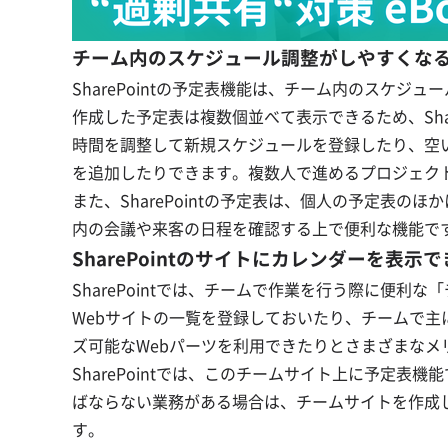
チーム内のスケジュール調整がしやすくな
SharePointの予定表機能は、チーム内のスケジ
作成した予定表は複数個並べて表示できるため、Sha
時間を調整して新規スケジュールを登録したり、空
を追加したりできます。複数人で進めるプロジェク
また、SharePointの予定表は、個人の予定表
内の会議や来客の日程を確認する上で便利な機能で
SharePointのサイトにカレンダーを表示
SharePointでは、チームで作業を行う際に便
Webサイトの一覧を登録しておいたり、チームで
ズ可能なWebパーツを利用できたりとさまざまなメ
SharePointでは、このチームサイト上に予定
ばならない業務がある場合は、チームサイトを作成
す。