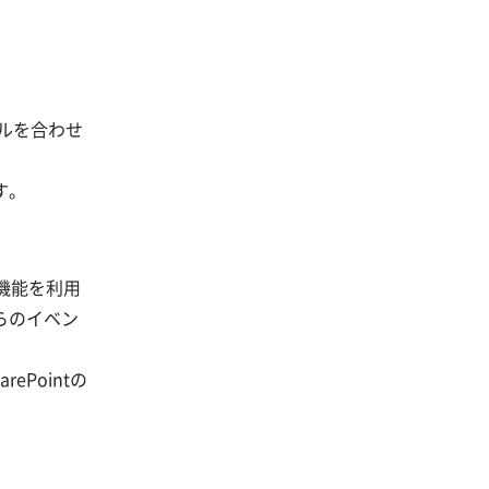
ソルを合わせ
す。
の機能を利用
らのイベン
Pointの