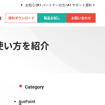
お知らせ
パートナーの方へ
サポート資料
資料ダウンロード
製品お試し
お問い合わせ
報
な使い方を紹介
Category
AvePoint