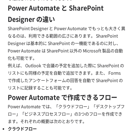
Power Automate と SharePoint
Designer の違い
SharePoint Designer と Power Automate でもっとも大きく異
なるのは、利用できる範囲の広さにあります。 SharePoint
Designer は基本的に SharePoint の一機能であるのに対し、
Power Automate は SharePoint 以外の Microsoft 製品の自動
化も可能です。
例えば、 Outlook で会議の予定を追加した際に SharePoint の
リストにも同様の予定を自動で追加できます。また、 Forms
で作成したアンケートフォームの回答を自動で SharePoint の
リストに記録することも可能です。
Power Automate で作成できるフロー
Power Automate では、「クラウドフロー」「デスクトップフ
ロー」「ビジネスプロセスフロー」の3つのフローを作成でき
ます。それぞれの概要は次のとおりです。
クラウドフロー