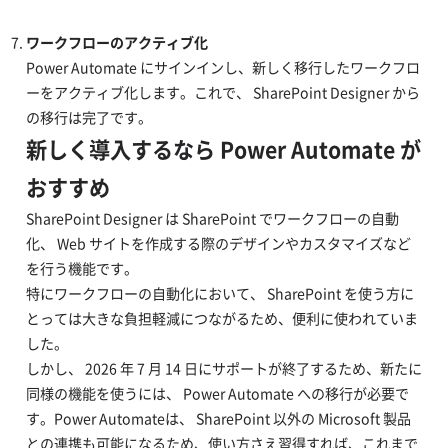
ワークフローのアクティブ化
Power Automate にサインインし、新しく移行したワークフロ
ーをアクティブ化します。これで、 SharePoint Designer から
の移行は完了です。
新しく導入するなら Power Automate が
おすすめ
SharePoint Designer は SharePoint でワークフローの自動
化、 Web サイトを作成する際のデザインやカスタマイズなど
を行う機能です。
特にワークフローの自動化において、 SharePoint を使う方に
とっては大きな負担軽減につながるため、便利に使われていま
した。
しかし、 2026 年 7 月 14 日にサポートが終了するため、新たに
同様の機能を使うには、 Power Automate への移行が必要で
す。Power Automateは、 SharePoint 以外の Microsoft 製品
との連携も可能になるため、使い方さえ習得すれば、これまで