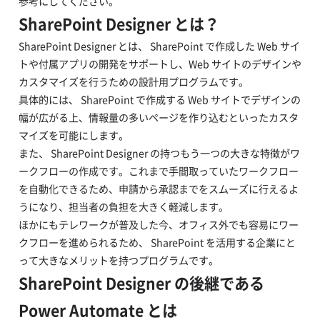
参考にしてください。
SharePoint Designer とは？
SharePoint Designer とは、 SharePoint で作成した Web サイ
トや付属アプリの開発をサポートし、Web サイトのデザインや
カスタマイズを行うための設計用プログラムです。
具体的には、 SharePoint で作成する Web サイトでデザインの
幅が広がる上、情報量の多いページを作り込むといったカスタ
マイズを可能にします。
また、 SharePoint Designer の持つもう一つの大きな特徴がワ
ークフローの作成です。これまで手間取っていたワークフロー
を自動化できるため、申請から承認までをスムーズに行えるよ
うになり、担当者の負担を大きく軽減します。
ほかにもテレワークが普及した今、オフィス外でも容易にワー
クフローを進められるため、 SharePoint を活用する企業にと
って大きなメリットを持つプログラムです。
SharePoint Designer の後継である
Power Automate とは