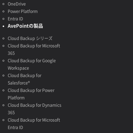
OneDrive
Power Platform
Entra ID
AvePointの製品
Cloud Backup シリーズ
Cloud Backup for Microsoft
365
Cloud Backup for Google
Workspace
Cloud Backup for
Salesforce®
Cloud Backup for Power
Platform
Cloud Backup for Dynamics
365
Cloud Backup for Microsoft
Entra ID