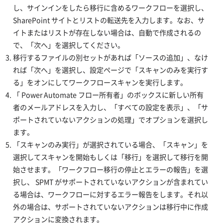
し、サインインをしたら移行に含めるワークフローを選択し、
SharePoint サイトとリストの転送先を入力します。なお、サ
イトまたはリストが存在しない場合は、自動で作成されるの
で、「次へ」を選択してください。
移行するファイルの別セットがあれば「ソースの追加」、なけ
れば「次へ」を選択し、設定ページで「スキャンのみを実行す
る」をオンにしてワークフロースキャンを実行します。
「 Power Automate フロー所有者」のボックスに新しい所有
者のメールアドレスを入力し、「すべての設定を表示」、「サ
ポートされていないアクションの処理」でオプションを選択し
ます。
「スキャンのみ実行」が選択されている場合、「スキャン」を
選択してスキャンを開始もしくは「移行」を選択して移行を開
始させます。「ワークフロー移行の停止とエラーの報告」を選
択し、 SPMT がサポートされていないアクションが含まれてい
る場合は、ワークフローに対するエラー報告をします。それ以
外の場合は、サポートされていないアクションは移行中に作成
アクションに変換されます。