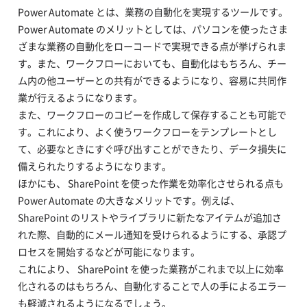
Power Automate とは、業務の自動化を実現するツールです。
Power Automate のメリットとしては、パソコンを使ったさま
ざまな業務の自動化をローコードで実現できる点が挙げられま
す。また、ワークフローにおいても、自動化はもちろん、チー
ム内の他ユーザーとの共有ができるようになり、容易に共同作
業が行えるようになります。
また、ワークフローのコピーを作成して保存することも可能で
す。これにより、よく使うワークフローをテンプレートとし
て、必要なときにすぐ呼び出すことができたり、データ損失に
備えられたりするようになります。
ほかにも、 SharePoint を使った作業を効率化させられる点も
Power Automate の大きなメリットです。例えば、
SharePoint のリストやライブラリに新たなアイテムが追加さ
れた際、自動的にメール通知を受けられるようにする、承認プ
ロセスを開始するなどが可能になります。
これにより、 SharePoint を使った業務がこれまで以上に効率
化されるのはもちろん、自動化することで人の手によるエラー
も軽減されるようになるでしょう。