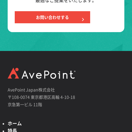
お問い合わせする
AvePoint Japan株式会社
〒108-0074 東京都港区高輪 4-10-18
京急第一ビル 11階
ホーム
特長