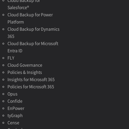
Cloud Backup for
Salesforce®
Cloud Backup for Power
Platform
Cloud Backup for Dynamics
365
Cloud Backup for Microsoft
Entra ID
FLY
Cloud Governance
Policies & Insights
Insights for Microsoft 365
Policies for Microsoft 365
Opus
Confide
EnPower
tyGraph
Cense