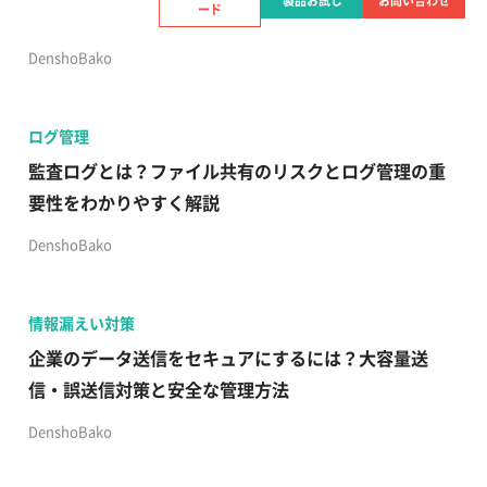
製品お試し
お問い合わせ
ード
ド・有効期限の設定だけではリスクを防げない！
DenshoBako
ログ管理
監査ログとは？ファイル共有のリスクとログ管理の重
要性をわかりやすく解説
DenshoBako
情報漏えい対策
企業のデータ送信をセキュアにするには？大容量送
信・誤送信対策と安全な管理方法
DenshoBako