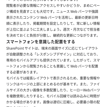
閲覧者が必要な情報にアクセスしやすいかどうか、まめにペー
ジ構成を見直すことも大切です。ニュース Web パーツや強調
表示されたコンテンツ Web パーツを活用し、最新の更新日時
順に表示したり、掲載期間を設定したりして、常に新しい情報
が上位に並ぶように工夫しましょう。週次・月次などで担当者
を決めておくと負担が分散し、継続的な更新につながります。
スマートフォンを意識した配置をする
SharePoint サイトは、端末の画面サイズに応じてレイアウト
が自動調整される「レスポンシブデザイン」に対応しており、
専用のモバイルアプリも提供されています。したがって、スマ
ートフォンから閲覧されることも意識して Web パーツを配置
する必要があります。
モバイルでは縦長レイアウトで表示されるため、重要な情報や
リンクはページの上部にまとめるのが基本です。また、ファイ
ルサイズの大きい画像を多数配置したり、ヒーローWebパーツ
を複数使用したりすると、モバイル回線では読み込みに時間が
かかる場合があります。画像は適切に圧縮し、必要最小限の配