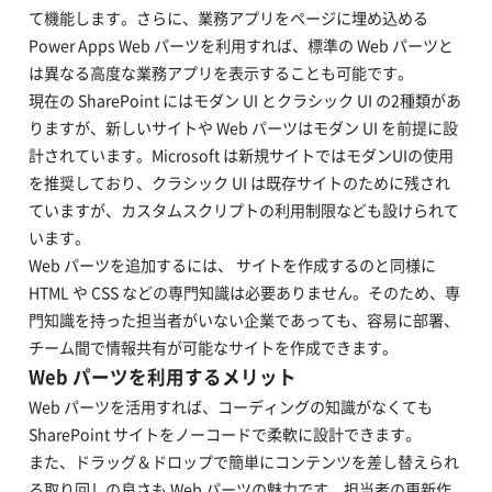
て機能します。さらに、業務アプリをページに埋め込める
Power Apps Web パーツを利用すれば、標準の Web パーツと
は異なる高度な業務アプリを表示することも可能です。
現在の SharePoint にはモダン UI とクラシック UI の2種類があ
りますが、新しいサイトや Web パーツはモダン UI を前提に設
計されています。Microsoft は新規サイトではモダンUIの使用
を推奨しており、クラシック UI は既存サイトのために残され
ていますが、カスタムスクリプトの利用制限なども設けられて
います。
Web パーツを追加するには、 サイトを作成するのと同様に
HTML や CSS などの専門知識は必要ありません。そのため、専
門知識を持った担当者がいない企業であっても、容易に部署、
チーム間で情報共有が可能なサイトを作成できます。
Web パーツを利用するメリット
Web パーツを活用すれば、コーディングの知識がなくても
SharePoint サイトをノーコードで柔軟に設計できます。
また、ドラッグ＆ドロップで簡単にコンテンツを差し替えられ
る取り回しの良さも Web パーツの魅力です。担当者の更新作