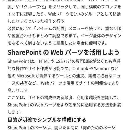
製」や「グループ化」をクリックして、同じ構成のブロックを
すぐ下に複製したり、Web パーツを1つのグループとして移動
したりするといった操作を行う
必要に応じて「アイテムの配置」メニューを使うと、重なり順
や位置合わせもまとめて調整できます。ページ全体のデザイン
をなるべく崩さないように編集したい場合に便利です。
SharePoint の Web パーツを活用しよう
SharePoint は、 HTML や CSS などの専門知識がなくとも直感
的な操作でサイト作成が可能です。Outlook や Yammer など
他の Microsoft が提供するツールとの連携、業務に必要なニュ
ースの共有など、 Web パーツの活用でサイトの利便性はより
高まります。
ここでは、サイトの構成や更新頻度、利用者環境を意識して、
SharePoint の Web パーツをより効果的に活用する方法を解説
します。
目的が明確でシンプルな構成にする
SharePoint のページは、開いた瞬間に「何のためのページ