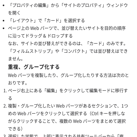
「プロパティの編集」から「サイトのプロパティ」ウィンドウ
を開く
「レイアウト」で「カード」を選択する
ページ上の Web パーツで、並び替えたいサイトを目的の順序
に沿ってドラッグ & ドロップする
なお、サイトの並び替えができるのは、「カード」のみです。
「フィルムストリップ」や「コンパクト」では並び替えはでき
ません。
重複、グループ化する
Web パーツを複製したり、グループ化したりする方法は次のと
おりです。
ページ右上にある「編集」をクリックして編集モードに移行す
る
複製・グループ化したい Web パーツがあるセクションで、1つ
めの Web パーツをクリックして選択する（Ctrl キーを押しな
がらクリックすることで、複数の Web パーツをまとめて選択
できる）
選択した状態で、上部に表示される共有ツールバーから「複