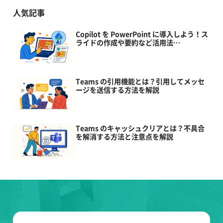
人気記事
Copilot を PowerPoint に導入しよう！ス
ライドの作成や要約など活用法…
Teams の引用機能とは？引用してメッセ
ージを送信する方法を解説
Teams のキャッシュクリアとは？不具合
を解消する方法と注意点を解説