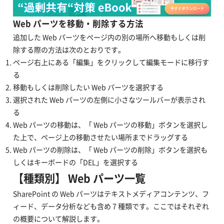
Web パーツを移動・削除する方法
追加した Web パーツをページ内の別の場所へ移動もしくは削
除する際の方法は次のとおりです。
ページ右上にある「編集」をクリックして編集モードに移行す
る
移動もしくは削除したい Web パーツを選択する
選択された Web パーツの左側に小さなツールバーが表示され
る
Web パーツの移動は、「 Web パーツの移動」ボタンを選択し
た上で、ページ上の移動させたい場所までドラッグする
Web パーツの削除は、「 Web パーツの削除」ボタンを選択も
しくはキーボードの「DEL」を選択する
【種類別】 Web パーツ一覧
SharePoint の Web パーツはテキストメディアコンテンツ、フ
ィード、データ分析なども含め 7 種類です。ここではそれぞれ
の概要について解説します。