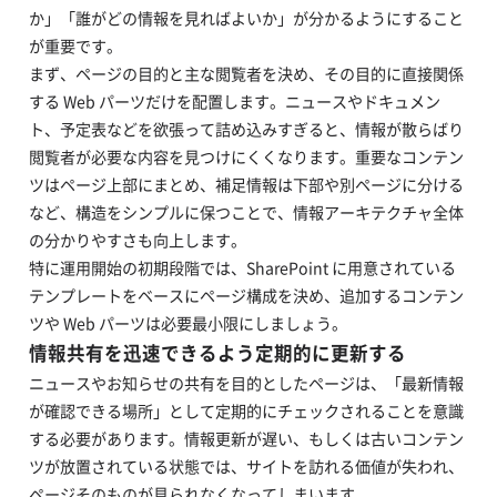
か」「誰がどの情報を見ればよいか」が分かるようにすること
が重要です。
まず、ページの目的と主な閲覧者を決め、その目的に直接関係
する Web パーツだけを配置します。ニュースやドキュメン
ト、予定表などを欲張って詰め込みすぎると、情報が散らばり
閲覧者が必要な内容を見つけにくくなります。重要なコンテン
ツはページ上部にまとめ、補足情報は下部や別ページに分ける
など、構造をシンプルに保つことで、情報アーキテクチャ全体
の分かりやすさも向上します。
特に運用開始の初期段階では、SharePoint に用意されている
テンプレートをベースにページ構成を決め、追加するコンテン
ツや Web パーツは必要最小限にしましょう。
情報共有を迅速できるよう定期的に更新する
ニュースやお知らせの共有を目的としたページは、「最新情報
が確認できる場所」として定期的にチェックされることを意識
する必要があります。情報更新が遅い、もしくは古いコンテン
ツが放置されている状態では、サイトを訪れる価値が失われ、
ページそのものが見られなくなってしまいます。