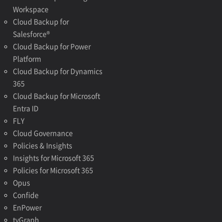
Workspace
Cloud Backup for
Salesforce®
Cloud Backup for Power
Platform
Cloud Backup for Dynamics
365
Cloud Backup for Microsoft
Entra ID
FLY
Cloud Governance
Policies & Insights
Insights for Microsoft 365
Policies for Microsoft 365
Opus
Confide
EnPower
tyGraph