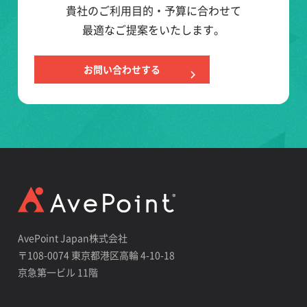
貴社のご利用目的・予算に合わせて
最適なご提案をいたします。
お問い合わせする
AvePoint Japan株式会社
〒108-0074 東京都港区高輪 4-10-18
京急第一ビル 11階