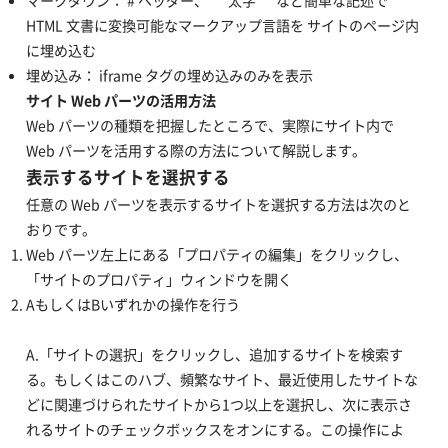
マークダウン： # ヘッダー、 ** 太字 ** など簡単な記述で
HTML 文書に変換可能なマークアップ言語を サイトのページ内
に埋め込む
埋め込み： iframe タグの埋め込みのみを表示
サイト Web パーツの活用方法
Web パーツの種類を把握したところで、実際にサイト内で
Web パーツを活用する際の方法について解説します。
表示するサイトを選択する
任意の Web パーツを表示するサイトを選択する方法は次のと
おりです。
Web パーツ左上にある「プロパティの編集」をクリックし、
「サイトのプロパティ」ウィンドウを開く
AもしくはBいずれかの操作を行う
A.「サイトの選択」をクリックし、追加するサイトを検索す
る。もしくはこのハブ、頻繁なサイト、最近使用したサイトな
どに関連づけられたサイトから1つ以上を選択し、次に表示さ
れるサイトのチェックボックスをオンにする。この操作によ