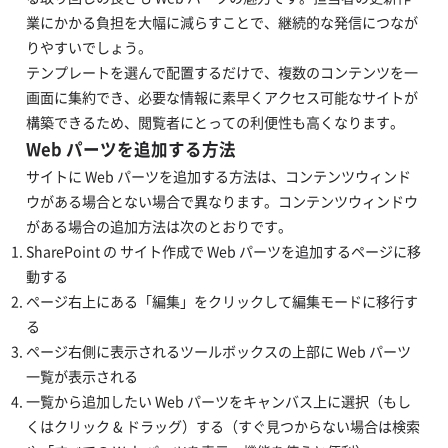
業にかかる負担を大幅に減らすことで、継続的な発信につなが
りやすいでしょう。
テンプレートを選んで配置するだけで、複数のコンテンツを一
画面に集約でき、必要な情報に素早くアクセス可能なサイトが
構築できるため、閲覧者にとっての利便性も高くなります。
Web パーツを追加する方法
サイトに Web パーツを追加する方法は、コンテンツウィンド
ウがある場合とない場合で異なります。コンテンツウィンドウ
がある場合の追加方法は次のとおりです。
SharePoint の サイト作成で Web パーツを追加するページに移
動する
ページ右上にある「編集」をクリックして編集モードに移行す
る
ページ右側に表示されるツールボックスの上部に Web パーツ
一覧が表示される
一覧から追加したい Web パーツをキャンバス上に選択（もし
くはクリック & ドラッグ）する（すぐ見つからない場合は検索