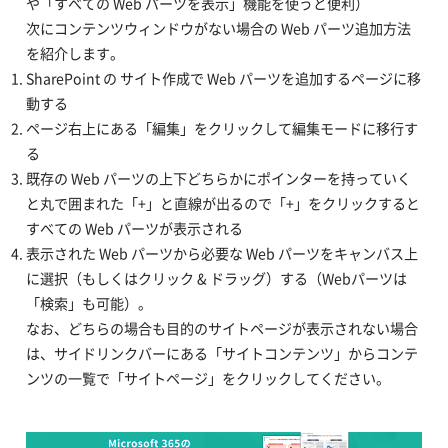
や「すべての Web パーツを表示」機能を使うと便利）
次にコンテンツウィンドウがない場合の Web パーツ追加方法
を紹介します。
SharePoint の サイト作成で Web パーツを追加するページに移
動する
ページ右上にある「編集」をクリックして編集モードに移行す
る
既存の Web パーツの上下どちらかにポインターを持っていく
と丸で囲まれた「+」と直線が出るので「+」をクリックすると
すべての Web パーツが表示される
表示された Web パーツから必要な Web パーツをキャンバス上
に選択（もしくはクリック & ドラッグ）する（Webパーツは
「検索」も可能）。
なお、どちらの場合も目的のサイトページが表示されない場合
は、サイドリンクバーにある「サイトコンテンツ」からコンテ
ンツの一覧で「サイトページ」をクリックしてください。