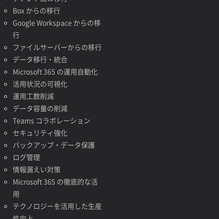
Box からの移行
Google Workspace からの移
行
ファイルサーバーからの移行
データ移行・統合
Microsoft 365 の運用自動化
活用状況の可視化
運用工数削減
データ容量の削減
Teams コラボレーション
セキュリティ強化
バックアップ・データ保護
ログ管理
情報漏えい対策
Microsoft 365 の徹底的な活
用
テクノロジーを活用した生産
性向上