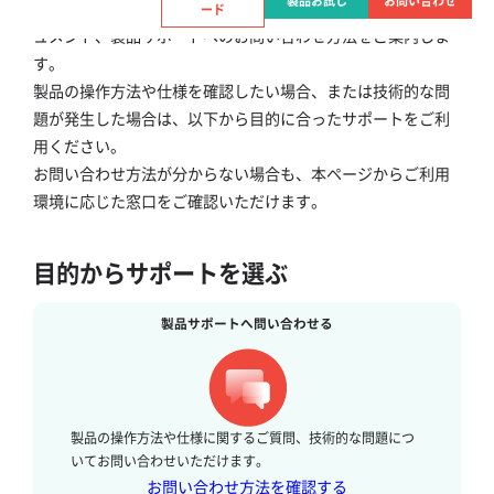
製品お試し
お問い合わせ
AvePoint 製品をご利用のお客様向けに、製品情報や技術ドキ
ード
ュメント、製品サポートへのお問い合わせ方法をご案内しま
す。
製品の操作方法や仕様を確認したい場合、または技術的な問
題が発生した場合は、以下から目的に合ったサポートをご利
用ください。
お問い合わせ方法が分からない場合も、本ページからご利用
環境に応じた窓口をご確認いただけます。
目的からサポートを選ぶ
製品サポートへ問い合わせる
製品の操作方法や仕様に関するご質問、技術的な問題につ
いてお問い合わせいただけます。
お問い合わせ方法を確認する