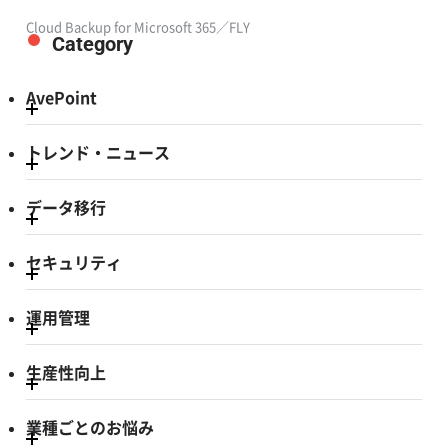
Cloud Backup for Microsoft 365／FLY
Category
AvePoint
トレンド・ニュース
データ移行
セキュリティ
運用管理
生産性向上
業種ごとのお悩み