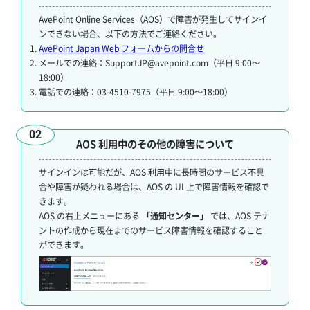
AvePoint Online Services（AOS）で障害が発生してサインイ
ンできない場合、以下の方法でご連絡ください。
AvePoint Japan Web フォームからの問合せ
メールでの連絡：SupportJP@avepoint.com（平日 9:00～
18:00）
電話での連絡：03-4510-7975（平日 9:00～18:00）
02
AOS 利用中のその他の障害について
サインインは可能だが、AOS 利用中に長時間のサービス不具
合や障害が疑われる場合は、AOS の UI 上で障害情報を確認で
きます。
AOS の右上メニューにある
「通知センター」
では、AOS テナ
ントの作成から現在までのサービス障害情報を確認すること
ができます。