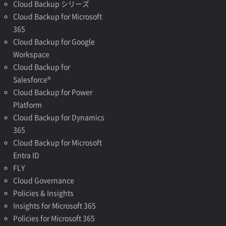
Cloud Backup シリーズ
Cloud Backup for Microsoft
365
Cloud Backup for Google
Workspace
Cloud Backup for
Salesforce®
Cloud Backup for Power
Platform
Cloud Backup for Dynamics
365
Cloud Backup for Microsoft
Entra ID
FLY
Cloud Governance
Policies & Insights
Insights for Microsoft 365
Policies for Microsoft 365