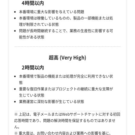
4時間以内
本番環境に重大な影響を与えている問題
本番環境は稼働しているものの、製品の一部機能または処
理が制限されている状態
問題が長時間継続することで、業務の生産性に影響する可
能性がある状態
超高 (Very High)
2時間以内
本番環境で製品の機能または処理が完全に利用できない状
態
重要な復旧作業またはプロジェクトの継続に重大な支障が
生じている状態
業務運営に深刻な影響が生じている状態
※ 上記は、電子メールまたはWebサポートチケットに対する初回
応答時間であり、問題の解決時間を保証するものではありませ
ん。
※ 重大度は、お問い合わせ内容および業務への影響を基に、